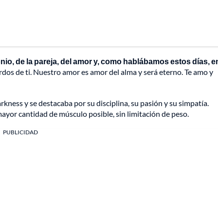
io, de la pareja, del amor y, como hablábamos estos días, en
rdos de ti. Nuestro amor es amor del alma y será eterno. Te amo y
rkness y se destacaba por su disciplina, su pasión y su simpatía.
 mayor cantidad de músculo posible, sin limitación de peso.
PUBLICIDAD