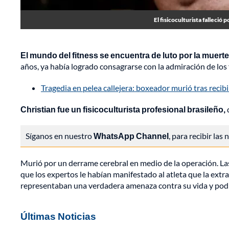
El fisicoculturista falleci
El mundo del fitness se encuentra de luto por la muerte 
años, ya había logrado consagrarse con la admiración de los 
Tragedia en pelea callejera: boxeador murió tras recibi
Christian fue un fisicoculturista profesional brasileño,
Síganos en nuestro
WhatsApp Channel
, para recibir las
Murió por un derrame cerebral en medio de la operación. L
que los expertos le habían manifestado al atleta que la extra
representaban una verdadera amenaza contra su vida y podía 
Últimas Noticias