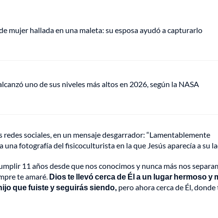
de mujer hallada en una maleta: su esposa ayudó a capturarlo
lcanzó uno de sus niveles más altos en 2026, según la NASA
sus redes sociales, en un mensaje desgarrador: “Lamentablemente
na fotografía del fisicoculturista en la que Jesús aparecía a su la
"cumplir 11 años desde que nos conocimos y nunca más nos separa
empre te amaré.
Dios te llevó cerca de Él a un lugar hermoso y
ijo que fuiste y seguirás siendo,
pero ahora cerca de Él, donde 