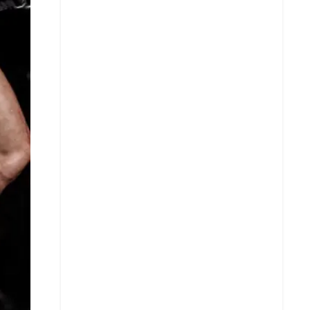
Facebook
X
Whatsapp
Copiar enlace
Telegram
LinkedIn