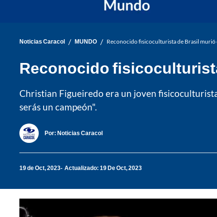
/
/
Noticias Caracol
MUNDO
Reconocido fisicoculturista de Brasil murió
Reconocido fisicoculturist
Christian Figueiredo era un joven fisicoculturi
serás un campeón".
Por:
Noticias Caracol
19 de Oct, 2023
Actualizado: 19 De Oct, 2023