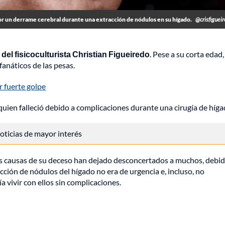
ó por un derrame cerebral durante una extracción de nódulos en su hígado.
@crisfiguei
del fisicoculturista Christian Figueiredo
. Pese a su corta edad,
fanáticos de las pesas.
r fuerte golpe
quien falleció
debido a complicaciones durante una cirugía de híga
 noticias de mayor interés
as causas de su deceso han dejado desconcertados a muchos, debid
cción de nódulos del hígado no era de urgencia e, incluso, no
vivir con ellos sin complicaciones.