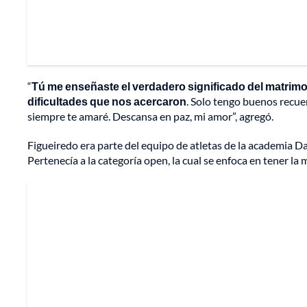
“
Tú me enseñaste el verdadero significado del matrimon
dificultades que nos acercaron
. Solo tengo buenos recue
siempre te amaré. Descansa en paz, mi amor”, agregó.
Figueiredo era parte del equipo de atletas de la academia Da
Pertenecía a la categoría open, la cual se enfoca en tener la