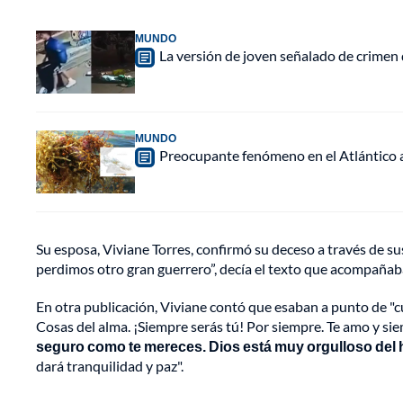
MUNDO
La versión de joven señalado de crimen 
MUNDO
Preocupante fenómeno en el Atlántico a
Su esposa, Viviane Torres, confirmó su deceso a través de 
perdimos otro gran guerrero”, decía el texto que acompañaba u
En otra publicación, Viviane contó que esaban a punto de 
Cosas del alma. ¡Siempre serás tú! Por siempre. Te amo y si
seguro como te mereces. Dios está muy orgulloso del h
dará tranquilidad y paz".