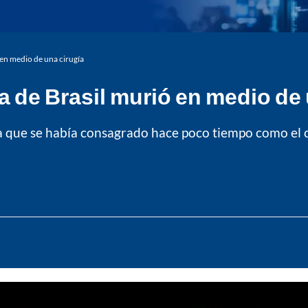
 en medio de una cirugía
a de Brasil murió en medio de 
sta que se había consagrado hace poco tiempo como el