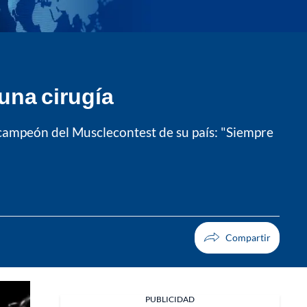
una cirugía
 campeón del Musclecontest de su país: "Siempre
PUBLICIDAD