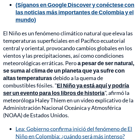
(Síganos en Google Discover y conéctese con
las noticias más importantes de Colombia y el
mundo)
El Niño es un fenómeno climático natural que eleva las
temperaturas superficiales en el Pacífico ecuatorial
central y oriental, provocando cambios globales en los
vientos y las precipitaciones, así como condiciones
meteorológicas erráticas. Pero
a pesar de ser natural,
se suma al clima de un planeta que ya sufre con
altas temperaturas
debido a la quema de
combustibles fósiles. "
El Niño ya está aquí y podría
ser un evento para los libros de historia
", afirmó la
meteoróloga Haley Thiem en un video explicativo de la
Administración Nacional Oceánica y Atmosférica
(NOAA) de Estados Unidos.
Lea: Gobierno confirma inició del fenómeno de El
Niño en Colombia: ¿cuándo será más intenso?