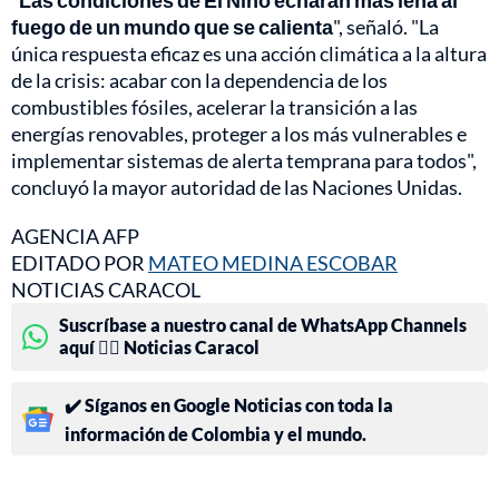
"
Las condiciones de El Niño echarán más leña al
fuego de un mundo que se calienta
", señaló. "La
única respuesta eficaz es una acción climática a la altura
de la crisis: acabar con la dependencia de los
combustibles fósiles, acelerar la transición a las
energías renovables, proteger a los más vulnerables e
implementar sistemas de alerta temprana para todos",
concluyó la mayor autoridad de las Naciones Unidas.
AGENCIA AFP
EDITADO POR
MATEO MEDINA ESCOBAR
NOTICIAS CARACOL
Suscríbase a nuestro canal de WhatsApp Channels
aquí 👉🏻 Noticias Caracol
✔️ Síganos en Google Noticias con toda la
información de Colombia y el mundo.