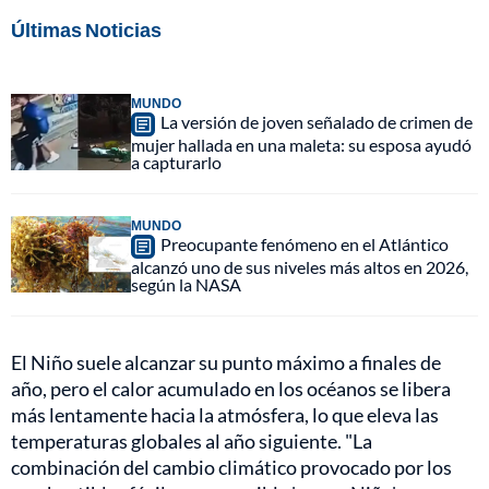
Últimas Noticias
MUNDO
La versión de joven señalado de crimen de
mujer hallada en una maleta: su esposa ayudó
a capturarlo
MUNDO
Preocupante fenómeno en el Atlántico
alcanzó uno de sus niveles más altos en 2026,
según la NASA
El Niño suele alcanzar su punto máximo a finales de
año, pero el calor acumulado en los océanos se libera
más lentamente hacia la atmósfera, lo que eleva las
temperaturas globales al año siguiente. "La
combinación del cambio climático provocado por los