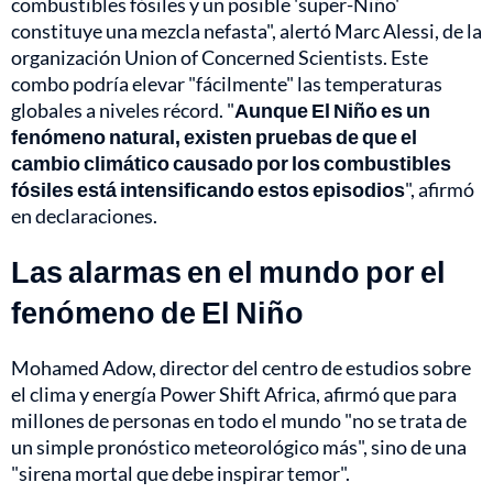
combustibles fósiles y un posible 'super-Niño'
constituye una mezcla nefasta", alertó Marc Alessi, de la
organización Union of Concerned Scientists. Este
combo podría elevar "fácilmente" las temperaturas
globales a niveles récord. "
Aunque El Niño es un
fenómeno natural, existen pruebas de que el
cambio climático causado por los combustibles
fósiles está intensificando estos episodios
", afirmó
en declaraciones.
Las alarmas en el mundo por el
fenómeno de El Niño
Mohamed Adow, director del centro de estudios sobre
el clima y energía Power Shift Africa, afirmó que para
millones de personas en todo el mundo "no se trata de
un simple pronóstico meteorológico más", sino de una
"sirena mortal que debe inspirar temor".