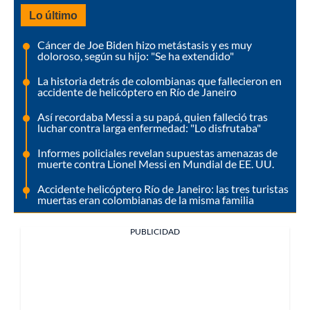
Lo último
Cáncer de Joe Biden hizo metástasis y es muy
doloroso, según su hijo: "Se ha extendido"
La historia detrás de colombianas que fallecieron en
accidente de helicóptero en Río de Janeiro
Así recordaba Messi a su papá, quien falleció tras
luchar contra larga enfermedad: "Lo disfrutaba"
Informes policiales revelan supuestas amenazas de
muerte contra Lionel Messi en Mundial de EE. UU.
Accidente helicóptero Río de Janeiro: las tres turistas
muertas eran colombianas de la misma familia
PUBLICIDAD