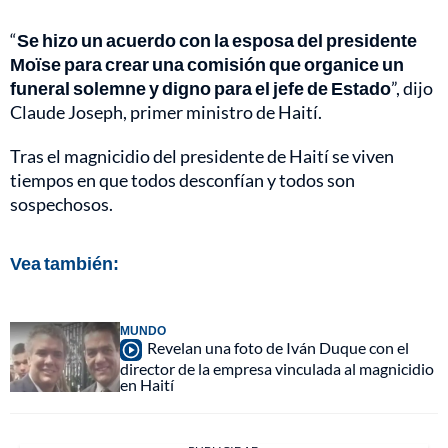
“
Se hizo un acuerdo con la esposa del presidente
Moïse para crear una comisión que organice un
funeral solemne y digno para el jefe de Estado
”, dijo
Claude Joseph, primer ministro de Haití.
Tras el magnicidio del presidente de Haití se viven
tiempos en que todos desconfían y todos son
sospechosos.
Vea también:
MUNDO
Revelan una foto de Iván Duque con el
director de la empresa vinculada al magnicidio
en Haití