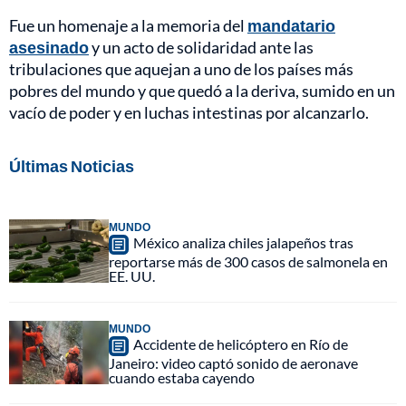
Fue un homenaje a la memoria del
mandatario
asesinado
y un acto de solidaridad ante las
tribulaciones que aquejan a uno de los países más
pobres del mundo y que quedó a la deriva, sumido en un
vacío de poder y en luchas intestinas por alcanzarlo.
Últimas Noticias
MUNDO
México analiza chiles jalapeños tras
reportarse más de 300 casos de salmonela en
EE. UU.
MUNDO
Accidente de helicóptero en Río de
Janeiro: video captó sonido de aeronave
cuando estaba cayendo