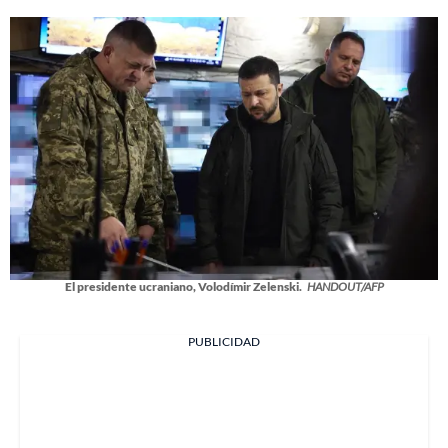
El presidente ucraniano, Volodímir Zelenski.
HANDOUT/AFP
PUBLICIDAD