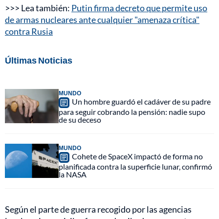
>>> Lea también:
Putin firma decreto que permite uso
de armas nucleares ante cualquier "amenaza crítica"
contra Rusia
Últimas Noticias
MUNDO
Un hombre guardó el cadáver de su padre
para seguir cobrando la pensión: nadie supo
de su deceso
MUNDO
Cohete de SpaceX impactó de forma no
planificada contra la superficie lunar, confirmó
la NASA
Según el parte de guerra recogido por las agencias