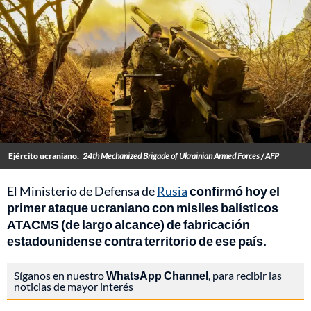
Ejército ucraniano.
24th Mechanized Brigade of Ukrainian Armed Forces / AFP
El Ministerio de Defensa de
Rusia
confirmó hoy el
primer ataque ucraniano con misiles balísticos
ATACMS (de largo alcance) de fabricación
estadounidense contra territorio de ese país.
Síganos en nuestro
WhatsApp Channel
, para recibir las
noticias de mayor interés