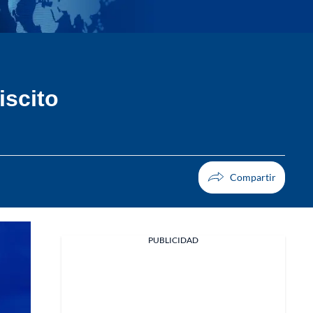
iscito
PUBLICIDAD
Facebook
X
Whatsapp