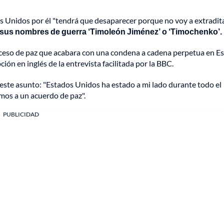
 Unidos por él "tendrá que desaparecer porque no voy a extradita
sus nombres de guerra ‘Timoleón Jiménez’ o ‘Timochenko’.
proceso de paz que acabara con una condena a cadena perpetua en E
ión en inglés de la entrevista facilitada por la BBC.
 este asunto: "Estados Unidos ha estado a mi lado durante todo el
amos a un acuerdo de paz".
PUBLICIDAD