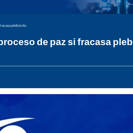
fracasa plebiscito
 proceso de paz si fracasa pleb