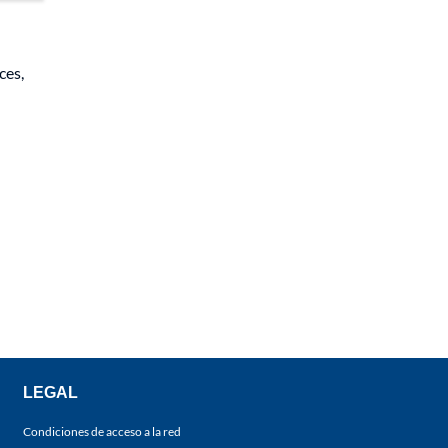
ces,
LEGAL
Condiciones de acceso a la red