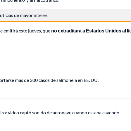
 noticias de mayor interés
e emitirá este jueves, que
no extraditará a Estados Unidos al lí
portarse más de 300 casos de salmonela en EE. UU.
eiro: video captó sonido de aeronave cuando estaba cayendo