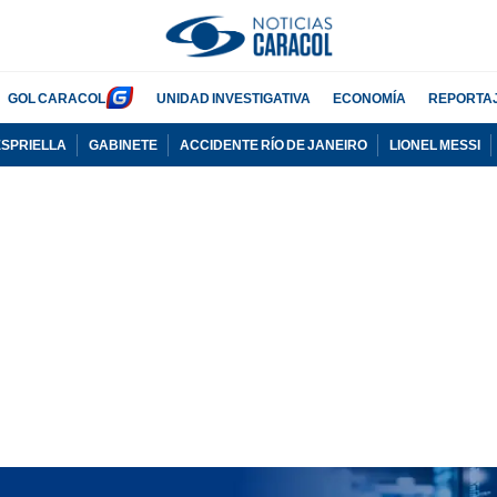
GOL CARACOL
UNIDAD INVESTIGATIVA
ECONOMÍA
REPORTA
ESPRIELLA
GABINETE
ACCIDENTE RÍO DE JANEIRO
LIONEL MESSI
PUBLICIDAD