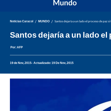
/
/
Noticias Caracol
MUNDO
Santos dejaría a un lado el proceso de paz si 
Santos dejaría a un lado el
Por:
AFP
19 de Nov, 2015
Actualizado: 19 De Nov, 2015