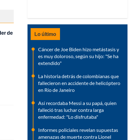
der de
Lo último
Cáncer de Joe Biden hizo metástasis y
es muy doloroso, según su hijo: "Se ha
extendido"
La historia detrás de colombianas que
fallecieron en accidente de helicóptero
en Río de Janeiro
Así recordaba Messi a su papá, quien
falleció tras luchar contra larga
enfermedad: "Lo disfrutaba"
Informes policiales revelan supuestas
amenazas de muerte contra Lionel