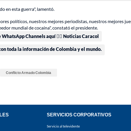
o en esta guerra", lamentó.
ores políticos, nuestros mejores periodistas, nuestros mejores jue
eedor mundial de cocaína", constató el presidente.
e WhatsApp Channels aquí 👉🏻 Noticias Caracol
 con toda la información de Colombia y el mundo.
Conflicto Armado Colombia
LES
SERVICIOS CORPORATIVOS
Servicio al televidente