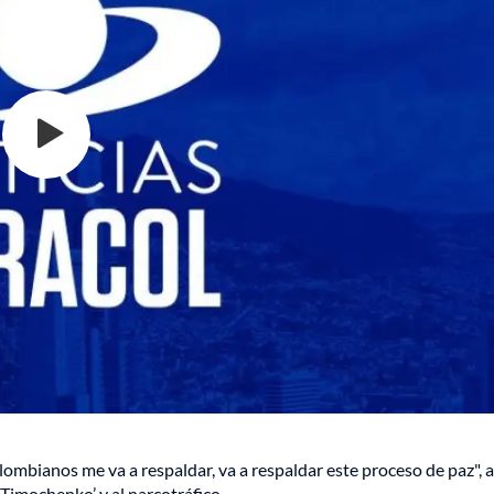
ombianos me va a respaldar, va a respaldar este proceso de paz", 
‘Timochenko’ y al narcotráfico.