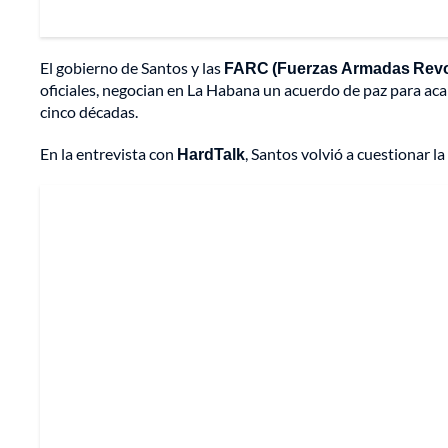
El gobierno de Santos y las
FARC (Fuerzas Armadas Revol
oficiales, negocian en La Habana un acuerdo de paz para a
cinco décadas.
En la entrevista con
HardTalk
, Santos volvió a cuestionar l