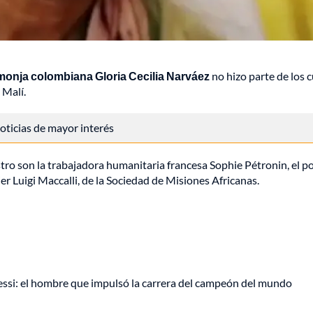
monja colombiana Gloria Cecilia Narváez
no hizo parte de los 
 Malí.
 noticias de mayor interés
tro son la trabajadora humanitaria francesa Sophie Pétronin, el po
er Luigi Maccalli, de la Sociedad de Misiones Africanas.
Messi: el hombre que impulsó la carrera del campeón del mundo