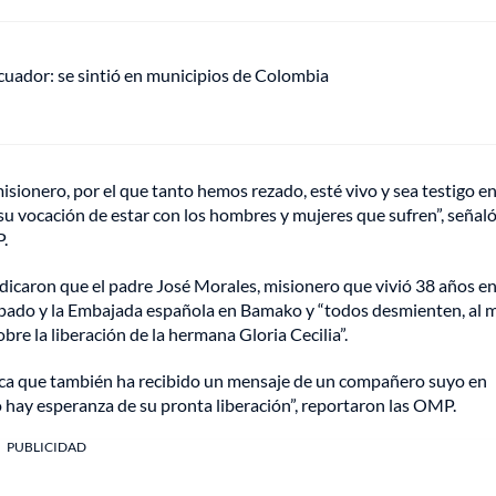
uador: se sintió en municipios de Colombia
misionero, por el que tanto hemos rezado, esté vivo y sea testigo e
 su vocación de estar con los hombres y mujeres que sufren”, señaló
.
ndicaron que el padre José Morales, misionero que vivió 38 años en
spado y la Embajada española en Bamako y “todos desmienten, al
bre la liberación de la hermana Gloria Cecilia”.
lica que también ha recibido un mensaje de un compañero suyo en
 hay esperanza de su pronta liberación”, reportaron las OMP.
PUBLICIDAD