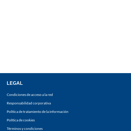
LEGAL
Condiciones de acceso a la red
Responsabilidad corporativa
Política de tratamiento de la información
Política de cookies
Términos y condiciones