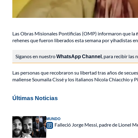
Las Obras Misionales Pontificias (OMP) informaron que la
rehenes que fueron liberados esta semana por yihadistas en
Síganos en nuestro
WhatsApp Channel
, para recibir las
Las personas que recobraron su libertad tras años de secues
maliense Soumaila Cissé y los italianos Nicola Chiacchio y Pi
Últimas Noticias
MUNDO
Falleció Jorge Messi, padre de Lionel 