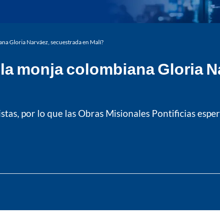
iana Gloria Narváez, secuestrada en Malí?
e la monja colombiana Gloria 
tas, por lo que las Obras Misionales Pontificias espe