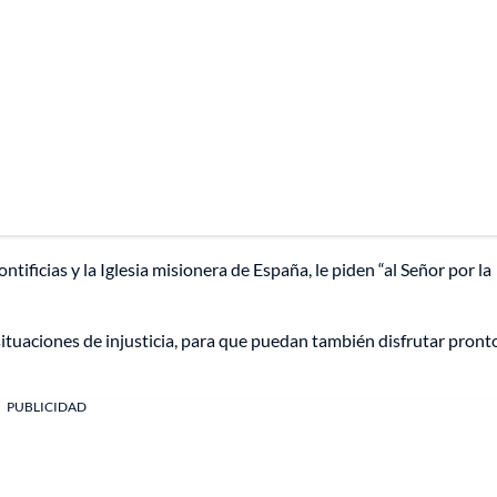
ificias y la Iglesia misionera de España, le piden “al Señor por la
ituaciones de injusticia, para que puedan también disfrutar pront
PUBLICIDAD