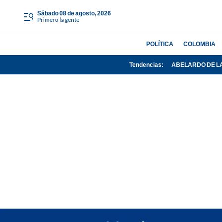
sábado 08 de agosto, 2026
Primero la gente
POLÍTICA
COLOMBIA
Tendencias:
ABELARDO DE L