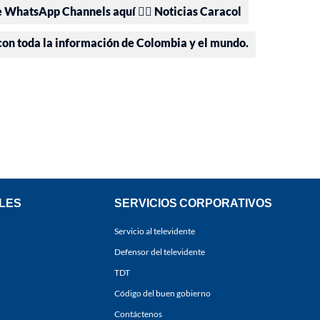
e WhatsApp Channels aquí 👉🏻 Noticias Caracol
 con toda la información de Colombia y el mundo.
LES
SERVICIOS CORPORATIVOS
Servicio al televidente
Defensor del televidente
TDT
Código del buen gobierno
Contáctenos