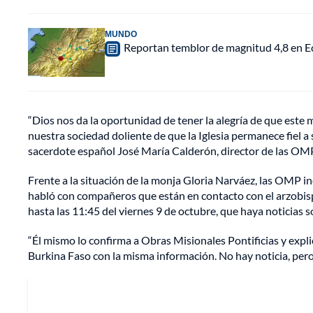
MUNDO
Reportan temblor de magnitud 4,8 en Ec
“Dios nos da la oportunidad de tener la alegría de que este 
nuestra sociedad doliente de que la Iglesia permanece fiel a
sacerdote español José María Calderón, director de las OMP
Frente a la situación de la monja Gloria Narváez, las OMP i
habló con compañeros que están en contacto con el arzobi
hasta las 11:45 del viernes 9 de octubre, que haya noticias so
“Él mismo lo confirma a Obras Misionales Pontificias y exp
Burkina Faso con la misma información. No hay noticia, pero