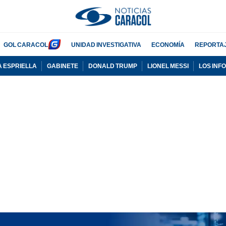
GOL CARACOL
UNIDAD INVESTIGATIVA
ECONOMÍA
REPORTA
A ESPRIELLA
GABINETE
DONALD TRUMP
LIONEL MESSI
LOS INF
PUBLICIDAD