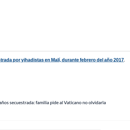
rada por yihadistas en Malí, durante febrero del año 2017
.
años secuestrada: familia pide al Vaticano no olvidarla