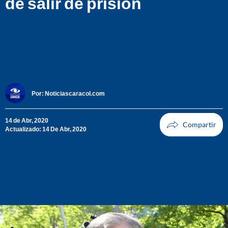
de salir de prisión
Por:
Noticiascaracol.com
14 de Abr, 2020
Actualizado: 14 De Abr, 2020