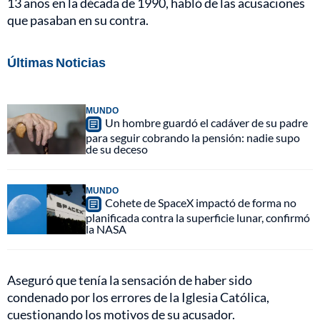
13 años en la década de 1990, habló de las acusaciones
que pasaban en su contra.
Últimas Noticias
MUNDO
Un hombre guardó el cadáver de su padre
para seguir cobrando la pensión: nadie supo
de su deceso
MUNDO
Cohete de SpaceX impactó de forma no
planificada contra la superficie lunar, confirmó
la NASA
Aseguró que tenía la sensación de haber sido
condenado por los errores de la Iglesia Católica,
cuestionando los motivos de su acusador.