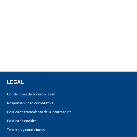
LEGAL
Condiciones de acceso a la red
Responsabilidad corporativa
Política de tratamiento de la información
Política de cookies
Términos y condiciones