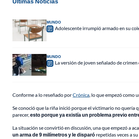
Últimas Noticias
MUNDO
Adolescente irrumpió armado en su cole
MUNDO
La versión de joven señalado de crimen 
Conforme a lo reseñado por
Crónica
, lo que empezó como un
Se conoció que la riña inició porque el victimario no quería
parecer,
esto porque ya existía un problema previo entre
La situación se convirtió en discusión, una que empezó a aca
un arma de 9 milímetros y le disparó
repetidas veces a s