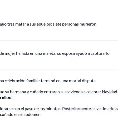
gio tras matar a sus abuelos: siete personas murieron
de mujer hallada en una maleta: su esposa ayudó a capturarlo
a celebración familiar terminó en una mortal disputa.
 que su hermana y cuñado entraran a la vivienda a celebrar Navidad.
 ellos.
lorarse con el paso de los minutos. Posteriormente, el victimario
s
u cuñado en el abdomen.