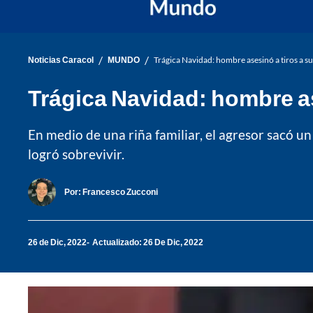
/
/
Noticias Caracol
MUNDO
Trágica Navidad: hombre asesinó a tiros a s
Trágica Navidad: hombre as
En medio de una riña familiar, el agresor sacó un
logró sobrevivir.
Por:
Francesco Zucconi
26 de Dic, 2022
Actualizado: 26 De Dic, 2022