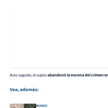
Acto seguido, el sujeto
abandonó la escena del crimen e
Vea, además:
MUNDO