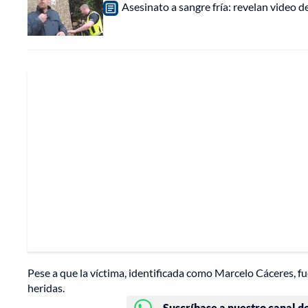
Asesinato a sangre fría: revelan video
Pese a que la víctima, identificada como Marcelo Cáceres, fu
heridas.
Suscríbase a nuestro canal d