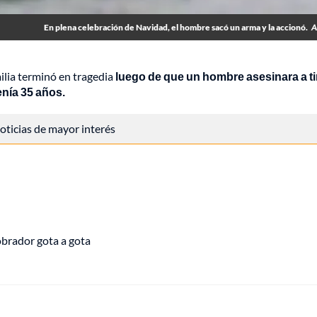
En plena celebración de Navidad, el hombre sacó un arma y la accionó.
A
ilia terminó en tragedia
luego de que un hombre asesinara a ti
enía 35 años.
 noticias de mayor interés
obrador gota a gota