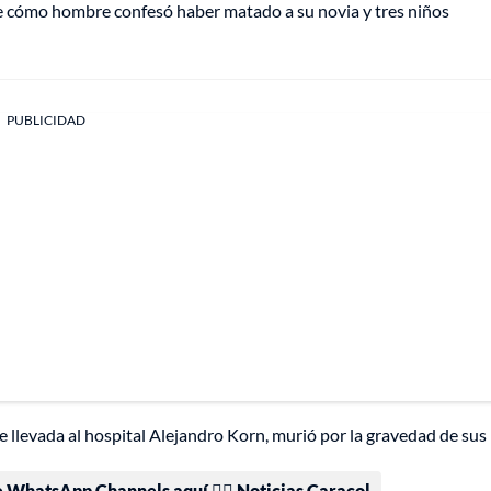
 de cómo hombre confesó haber matado a su novia y tres niños
PUBLICIDAD
e llevada al hospital Alejandro Korn, murió por la gravedad de sus
e WhatsApp Channels aquí 👉🏻 Noticias Caracol