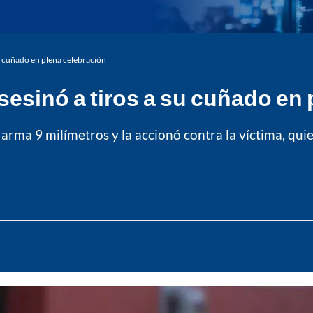
u cuñado en plena celebración
esinó a tiros a su cuñado en 
 arma 9 milímetros y la accionó contra la víctima, quie