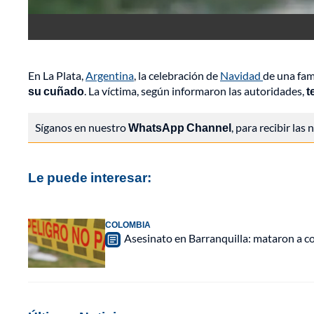
En La Plata,
Argentina
, la celebración de
Navidad
de una fam
su cuñado
. La víctima, según informaron las autoridades,
t
Síganos en nuestro
WhatsApp Channel
, para recibir las
Le puede interesar:
COLOMBIA
Asesinato en Barranquilla: mataron a c