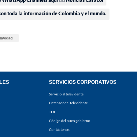
 con toda la información de Colombia y el mundo.
Navidad
LES
SERVICIOS CORPORATIVOS
Servicio al televidente
Defensor del televidente
TDT
Código del buen gobierno
Contáctenos