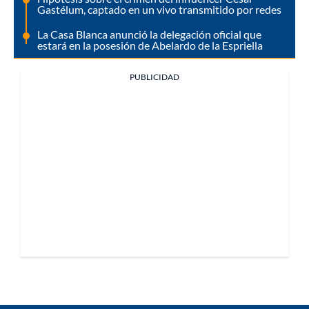
Gastélum, captado en un vivo transmitido por redes
La Casa Blanca anunció la delegación oficial que
estará en la posesión de Abelardo de la Espriella
PUBLICIDAD