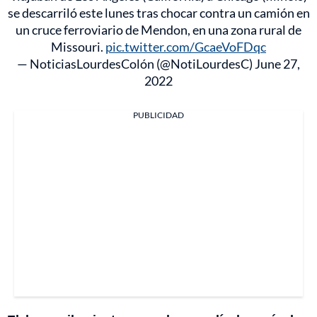
se descarriló este lunes tras chocar contra un camión en
un cruce ferroviario de Mendon, en una zona rural de
Missouri.
pic.twitter.com/GcaeVoFDqc
— NoticiasLourdesColón (@NotiLourdesC)
June 27,
2022
PUBLICIDAD