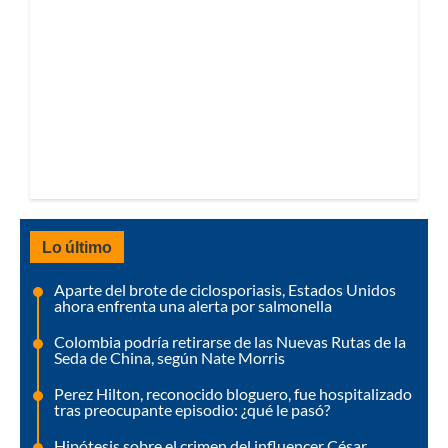
Lo último
Aparte del brote de ciclosporiasis, Estados Unidos
ahora enfrenta una alerta por salmonella
Colombia podría retirarse de las Nuevas Rutas de la
Seda de China, según Nate Morris
Perez Hilton, reconocido bloguero, fue hospitalizado
tras preocupante episodio: ¿qué le pasó?
Hipótesis sobre el crimen del influencer César