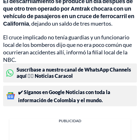
El descarrilamiento se produce un día después de
que otro tren operado por Amtrak chocara con un
vehículo de pasajeros en un cruce de ferrocarril en
California
, dejando un saldo de tres muertos.
El cruce implicado no tenía guardias y un funcionario
local de los bomberos dijo que no era poco común que
ocurrieran accidentes allí, informó la filial local de la
NBC.
Suscríbase a nuestro canal de WhatsApp Channels
aquí 👉🏻 Noticias Caracol
✔️ Síganos en Google Noticias con toda la
información de Colombia y el mundo.
PUBLICIDAD