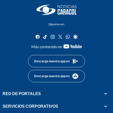
Síguenos en:
facebook
tiktok
instagram
twitter
whatsapp
google
youtube-
Más contenido en
footer
Descarga nuestra app en
Descarga nuestra app en
RED DE PORTALES
SERVICIOS CORPORATIVOS