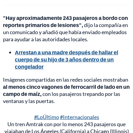
"Hay aproximadamente 243 pasajeros a bordo con
reportes primarios de lesiones",
dijo la compañía en
un comunicado y añadió que había enviado empleados
para ayudar a las autoridades locales.
Arrestan a una madre después de hallar el
cuerpo de su hijo de 3 años dentro de un
congelador
Imágenes compartidas en las redes sociales mostraban
al menos cinco vagones de ferrocarril de lado en un
campo de maíz,
con los pasajeros trepando por las
ventanas y las puertas.
#LoÚltimo
#Internacionales
Un tren Amtrak con por lo menos 243 pasajeros que
viajaban de Los Ángeles (California) a Chicago (Illinois)