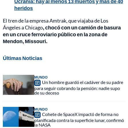
Ucrania: hay al menos 13 muertos y más de 40
heridos
El tren de la empresa Amtrak, que viajaba de Los
Ángeles a Chicago
, chocó con un camión de basura
en un cruce ferroviario público en la zona de
Mendon, Missouri.
Últimas Noticias
MUNDO
Un hombre guardó el cadáver de su padre
para seguir cobrando la pensión: nadie supo
de su deceso
MUNDO
Cohete de SpaceX impactó de forma no
planificada contra la superficie lunar, confirmó
la NASA