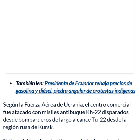
También lea:
Presidente de Ecuador rebaja precios de
gasolina y diésel, piedra angular de protestas indígenas
Según la Fuerza Aérea de Ucrania, el centro comercial
fue atacado con misiles antibuque Kh-22 disparados
desde bombarderos de largo alcance Tu-22 desde la
región rusa de Kursk.