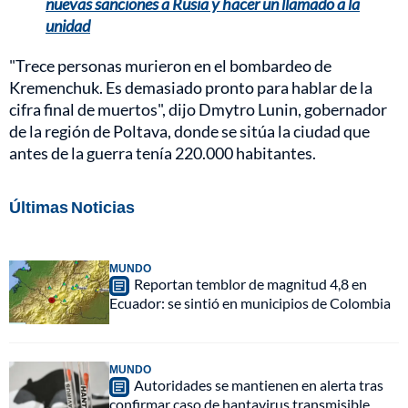
nuevas sanciones a Rusia y hacer un llamado a la
unidad
"Trece personas murieron en el bombardeo de
Kremenchuk. Es demasiado pronto para hablar de la
cifra final de muertos", dijo Dmytro Lunin, gobernador
de la región de Poltava, donde se sitúa la ciudad que
antes de la guerra tenía 220.000 habitantes.
Últimas Noticias
MUNDO
Reportan temblor de magnitud 4,8 en
Ecuador: se sintió en municipios de Colombia
MUNDO
Autoridades se mantienen en alerta tras
confirmar caso de hantavirus transmisible