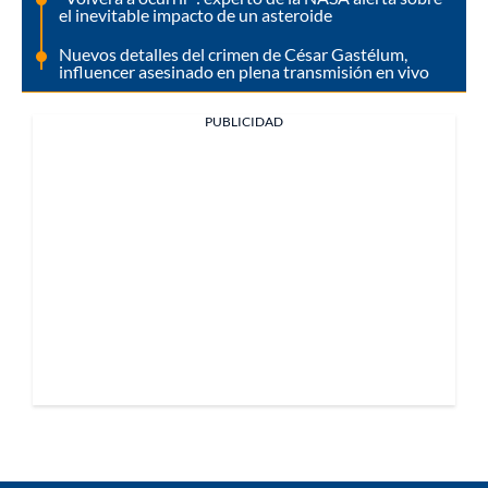
el inevitable impacto de un asteroide
Nuevos detalles del crimen de César Gastélum,
influencer asesinado en plena transmisión en vivo
PUBLICIDAD