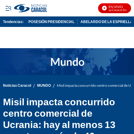
EN VIVO
Noticias Caracol En Vivo
Tendencias:
POSESIÓN PRESIDENCIAL
ABELARDO DE LA ESPRIELLA
PUBLICIDAD
/
/
Noticias Caracol
MUNDO
Misil impacta concurrido centro comercial de Ucr
Misil impacta concurrido
centro comercial de
Ucrania: hay al menos 13