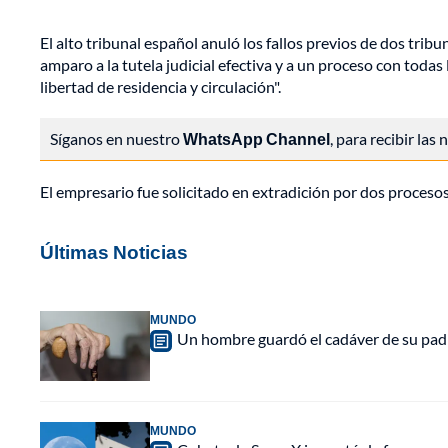
El alto tribunal español anuló los fallos previos de dos trib
amparo a la tutela judicial efectiva y a un proceso con todas 
libertad de residencia y circulación".
Síganos en nuestro
WhatsApp Channel
, para recibir las
El empresario fue solicitado en extradición por dos proceso
Últimas Noticias
MUNDO
Un hombre guardó el cadáver de su padr
MUNDO