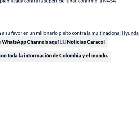
anificada contra la superficie lunar, confirmó la NASA
 a su favor en un millonario pleito contra
la multinacional Hyundai
e WhatsApp Channels aquí 👉🏻 Noticias Caracol
 con toda la información de Colombia y el mundo.