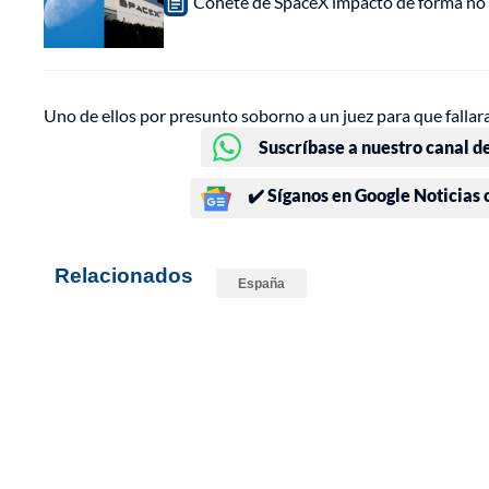
Cohete de SpaceX impactó de forma no pl
Uno de ellos por presunto soborno a un juez para que fallara
Suscríbase a nuestro canal d
✔️ Síganos en Google Noticias
Relacionados
España