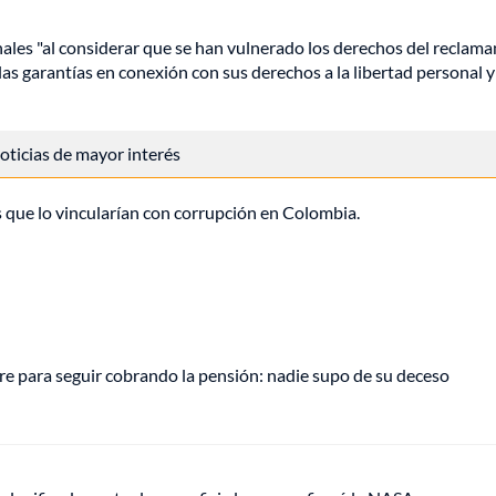
unales "al considerar que se han vulnerado los derechos del reclama
las garantías en conexión con sus derechos a la libertad personal y 
 noticias de mayor interés
s que lo vincularían con corrupción en Colombia.
e para seguir cobrando la pensión: nadie supo de su deceso