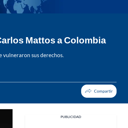
Carlos Mattos a Colombia
le vulneraron sus derechos.
PUBLICIDAD
Facebook