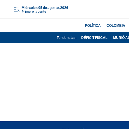
miércoles 05 de agosto, 2026
Primero la gente
POLÍTICA
COLOMBIA
Tendencias:
DÉFICIT FISCAL
MURIÓ A