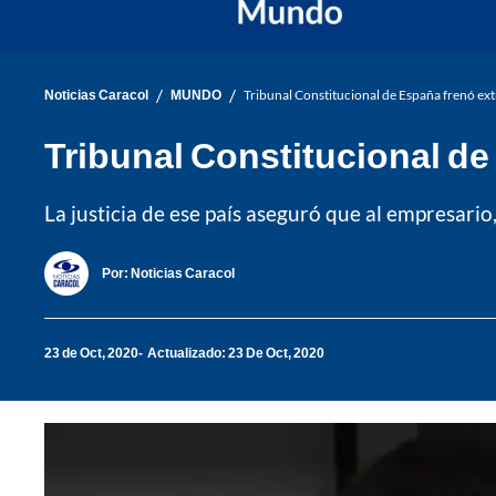
/
/
Noticias Caracol
MUNDO
Tribunal Constitucional de España frenó ex
Tribunal Constitucional de
La justicia de ese país aseguró que al empresari
Por:
Noticias Caracol
23 de Oct, 2020
Actualizado: 23 De Oct, 2020