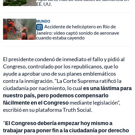
EE. UU.
MUNDO
Accidente de helicóptero en Río de
Janeiro: video captó sonido de aeronave
cuando estaba cayendo
El presidente condenó de inmediato el fallo y pidió al
Congreso, controlado por los republicanos, que lo
ayude a aprobar uno de sus planes emblemáticos
contra la inmigración. "La Corte Suprema ratificó la
ciudadanía por nacimiento, lo cual
es una lástima para
nuestro país, pero podemos compensarlo
fácilmente en el Congreso
mediante legislación",
escribió en su plataforma Truth Social.
"
El Congreso debería empezar hoy mismo a
trabajar para poner fin a la ciudadanía por derecho