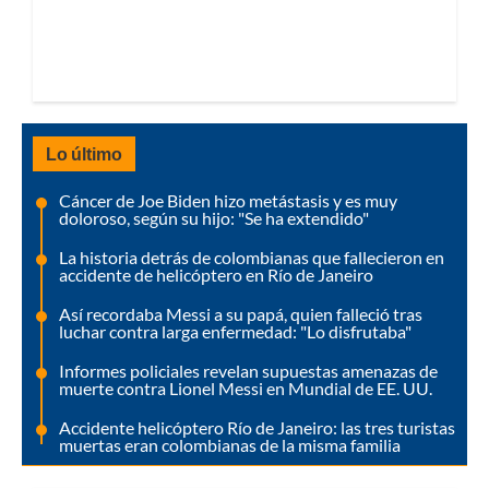
Lo último
Cáncer de Joe Biden hizo metástasis y es muy
doloroso, según su hijo: "Se ha extendido"
La historia detrás de colombianas que fallecieron en
accidente de helicóptero en Río de Janeiro
Así recordaba Messi a su papá, quien falleció tras
luchar contra larga enfermedad: "Lo disfrutaba"
Informes policiales revelan supuestas amenazas de
muerte contra Lionel Messi en Mundial de EE. UU.
Accidente helicóptero Río de Janeiro: las tres turistas
muertas eran colombianas de la misma familia