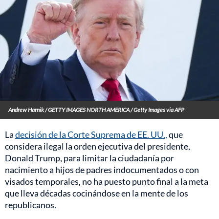
Andrew Harnik / GETTY IMAGES NORTH AMERICA / Getty Images via AFP
La
decisión de la Corte Suprema de EE. UU.,
que
considera ilegal la orden ejecutiva del presidente,
Donald Trump, para limitar la ciudadanía por
nacimiento a hijos de padres indocumentados o con
visados temporales, no ha puesto punto final a la meta
que lleva décadas cocinándose en la mente de los
republicanos.