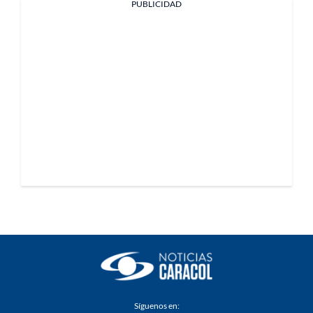
PUBLICIDAD
Síguenos en: