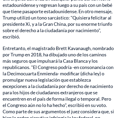
estadounidense y regresan luego a su país con un bebé
que tiene pasaporte estadounidense. En otro mensaje,
Trump utilizó un tono sarcástico: "Quisiera felicitar al
presidente Xi, y a la Gran China, por su enorme triunfo
sobre el derecho a la ciudadanía por nacimiento",
escribió.
Entretanto, el magistrado Brett Kavanaugh, nombrado
por Trump en 2018, ha dibujado uno de los caminos
más seguros que impulsará la Casa Blanca y los
republicanos. "El Congreso podría -en consonancia con
la Decimocuarta Enmienda- modificar (dicha ley) o
promulgar nueva legislación que establezca
excepciones a la ciudadanía por derecho de nacimiento
para los hijos de ciudadanos extranjeros que se
encuentren en el país de forma ilegal o temporal. Pero
el Congreso aún no lo ha hecho", escribió en su voto.
Como parte de sus argumentos el juez considera que, si
bien la orden ejecutiva infringía la ley federal, no