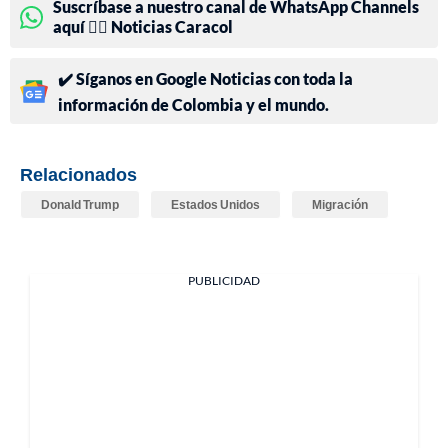
Suscríbase a nuestro canal de WhatsApp Channels
aquí 👉🏻 Noticias Caracol
✔️ Síganos en Google Noticias con toda la
información de Colombia y el mundo.
Relacionados
Donald Trump
Estados Unidos
Migración
PUBLICIDAD