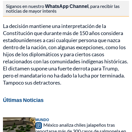
Síganos en nuestro
WhatsApp Channel
, para recibir las
noticias de mayor interés
La decisión mantiene una interpretación de la
Constitución que durante más de 150 años considera
estadounidenses a casi cualquier persona que nazca
dentro de la nación, con algunas excepciones, como los
hijos de los diplomáticos y para ciertos casos
relacionados con las comunidades indígenas históricas.
El dictamen supone una fuerte derrota para Trump,
pero el mandatario no ha dado la lucha por terminada.
Tampoco sus detractores.
Últimas Noticias
MUNDO
México analiza chiles jalapeños tras
reportarse más de 300 casos de salmonela en