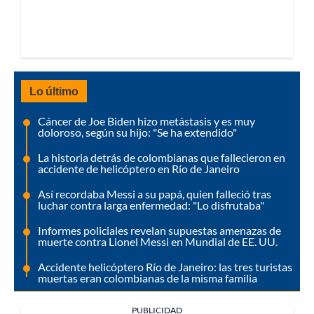
Lo último
Cáncer de Joe Biden hizo metástasis y es muy
doloroso, según su hijo: "Se ha extendido"
La historia detrás de colombianas que fallecieron en
accidente de helicóptero en Río de Janeiro
Así recordaba Messi a su papá, quien falleció tras
luchar contra larga enfermedad: "Lo disfrutaba"
Informes policiales revelan supuestas amenazas de
muerte contra Lionel Messi en Mundial de EE. UU.
Accidente helicóptero Río de Janeiro: las tres turistas
muertas eran colombianas de la misma familia
PUBLICIDAD