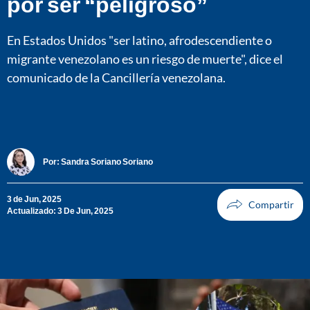
por ser “peligroso”
En Estados Unidos "ser latino, afrodescendiente o
migrante venezolano es un riesgo de muerte", dice el
comunicado de la Cancillería venezolana.
Por:
Sandra Soriano Soriano
3 de Jun, 2025
Actualizado: 3 De Jun, 2025