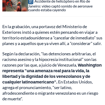
Accidente de helicóptero en Río de
Janeiro: video captó sonido de aeronave
cuando estaba cayendo
En la grabación, una portavoz del Ministerio de
Exteriores instó a quienes estén pensando en viajar a
territorio estadounidense a "cancelar de inmediato" sus
planes y a aquellos que ya viven allí, a "considerar" salir.
Según la declaración, "las detenciones arbitrarias, el
racismo asesino y la hipocresía institucional" son las
razones por las que, a juicio de Venezuela,
Washington
representa "una amenaza real para la vida, la
libertad y la dignidad de los venezolanos y de
cualquier latinoamericano".
En Estados Unidos,
agrega el pronunciamiento, "ser latino,
afrodescendiente o migrante venezolano es un riesgo
de muerte".