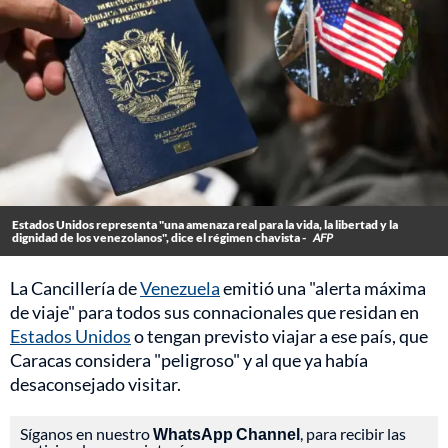
Estados Unidos representa "una amenaza real para la vida, la libertad y la
dignidad de los venezolanos", dice el régimen chavista -
AFP
La Cancillería de
Venezuela
emitió una "alerta máxima
de viaje" para todos sus connacionales que residan en
Estados Unidos
o tengan previsto viajar a ese país, que
Caracas considera "peligroso" y al que ya había
desaconsejado visitar.
Síganos en nuestro
WhatsApp Channel
, para recibir las