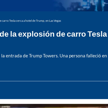
 carro Tesla cerca a hotel de Trump, en Las Vegas
e la explosión de carro Tesla 
 la entrada de Trump Towers. Una persona falleció en e