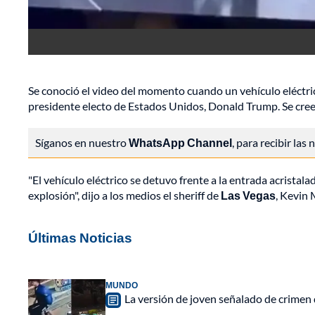
Se conoció el video del momento cuando un vehículo eléctr
presidente electo de Estados Unidos, Donald Trump. Se cree q
Síganos en nuestro
WhatsApp Channel
, para recibir las
"El vehículo eléctrico se detuvo frente a la entrada acrista
explosión", dijo a los medios el sheriff de
Las Vegas
, Kevin 
Últimas Noticias
MUNDO
La versión de joven señalado de crimen 