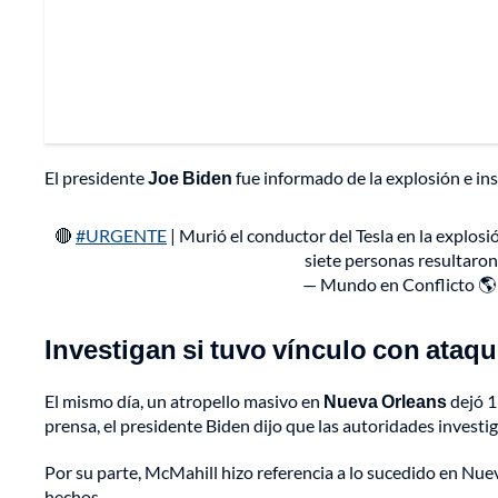
El presidente
Joe Biden
fue informado de la explosión e ins
🔴
#URGENTE
| Murió el conductor del Tesla en la explos
siete personas resultaron
— Mundo en Conflicto 
Investigan si tuvo vínculo con ataq
El mismo día, un atropello masivo en
Nueva Orleans
dejó 1
prensa, el presidente Biden dijo que las autoridades investi
Por su parte, McMahill hizo referencia a lo sucedido en Nue
hechos.