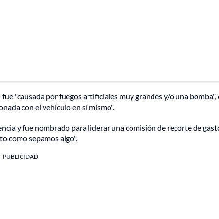
n fue "causada por fuegos artificiales muy grandes y/o una bomba", 
onada con el vehículo en sí mismo".
encia y fue nombrado para liderar una comisión de recorte de gast
nto como sepamos algo".
PUBLICIDAD