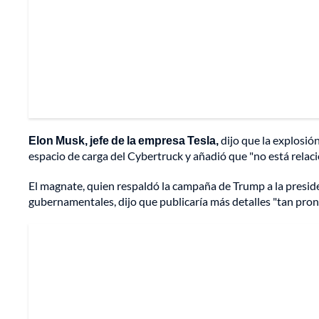
Elon Musk, jefe de la empresa Tesla,
dijo que la explosió
espacio de carga del Cybertruck y añadió que "no está relaci
El magnate, quien respaldó la campaña de Trump a la presid
gubernamentales, dijo que publicaría más detalles "tan pro