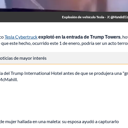
Explosión de vehículo Tesla -
X: @MundoECon
ico
Tesla Cybertruck
explotó en la entrada de Trump Towers
, ho
ue este hecho, ocurrido este 1 de enero, podría ser un acto terror
 noticias de mayor interés
lada del Trump International Hotel antes de que se produjera una "g
McMahill.
de mujer hallada en una maleta: su esposa ayudó a capturarlo