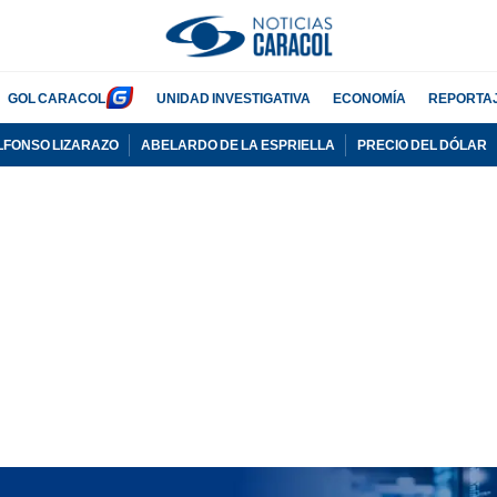
GOL CARACOL
UNIDAD INVESTIGATIVA
ECONOMÍA
REPORTA
LFONSO LIZARAZO
ABELARDO DE LA ESPRIELLA
PRECIO DEL DÓLAR
PUBLICIDAD