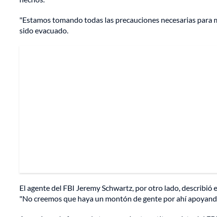
"Estamos tomando todas las precauciones necesarias para ma
sido evacuado.
El agente del FBI Jeremy Schwartz, por otro lado, describió e
"No creemos que haya un montón de gente por ahí apoyando 