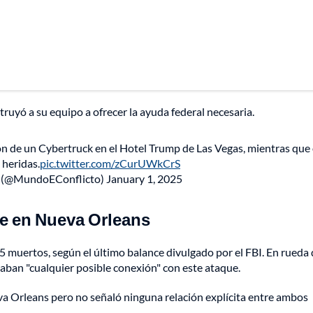
truyó a su equipo a ofrecer la ayuda federal necesaria.
ión de un Cybertruck en el Hotel Trump de Las Vegas, mientras que
 heridas.
pic.twitter.com/zCurUWkCrS
 (@MundoEConflicto)
January 1, 2025
ue en Nueva Orleans
5 muertos, según el último balance divulgado por el FBI. En rueda
gaban "cualquier posible conexión" con este ataque.
va Orleans pero no señaló ninguna relación explícita entre ambos