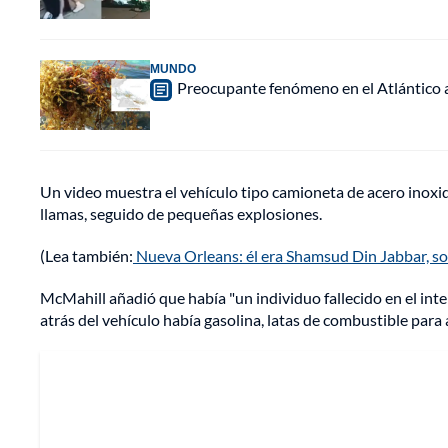
MUNDO
Preocupante fenómeno en el Atlántico a
Un video muestra el vehículo tipo camioneta de acero inoxi
llamas, seguido de pequeñas explosiones.
(Lea también:
Nueva Orleans: él era Shamsud Din Jabbar, s
McMahill añadió que había "un individuo fallecido en el inter
atrás del vehículo había gasolina, latas de combustible par