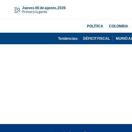
jueves 06 de agosto, 2026
Primero la gente
POLÍTICA
COLOMBIA
Tendencias:
DÉFICIT FISCAL
MURIÓ A