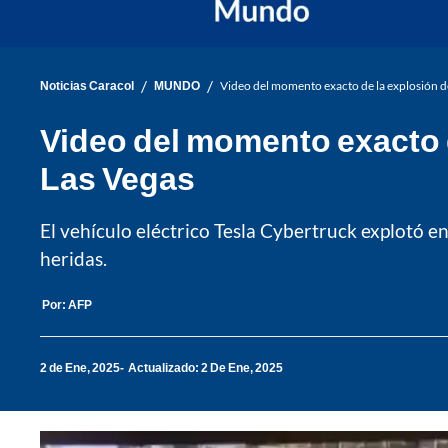
/
/
Noticias Caracol
MUNDO
Video del momento exacto de la explosión de
Video del momento exacto d
Las Vegas
El vehículo eléctrico Tesla Cybertruck explotó en
heridas.
Por:
AFP
2 de Ene, 2025
Actualizado: 2 De Ene, 2025