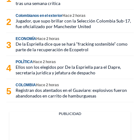
tras una semana crítica
Colombianos en el exterior
Hace 2 horas
Jugador, que supo brillar con la Selección Colombia Sub-17,
fue oficializado por Manchester United
ECONOMÍA
Hace 2 horas
De la Espriella dice que se hará “fracking sostenible” como
parte de la recuperación de Ecopetrol
POLÍTICA
Hace 2 horas
Ellos son los elegidos por De la Espriella para el Dapre,
secretaría jurídica y jefatura de despacho
COLOMBIA
Hace 2 horas
Registran dos atentados en el Guaviare: explosivos fueron
abandonados en carrito de hamburguesas
PUBLICIDAD