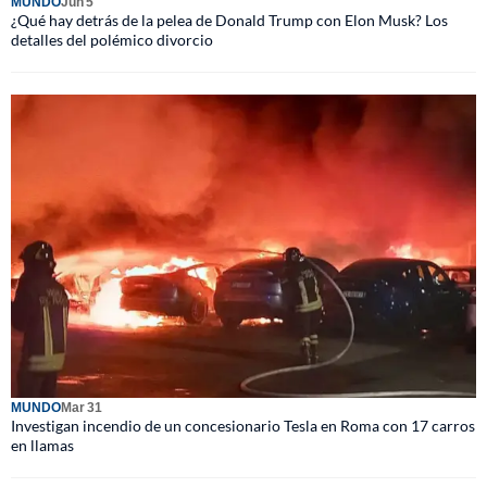
MUNDO
Jun 5
¿Qué hay detrás de la pelea de Donald Trump con Elon Musk? Los
detalles del polémico divorcio
MUNDO
Mar 31
Investigan incendio de un concesionario Tesla en Roma con 17 carros
en llamas