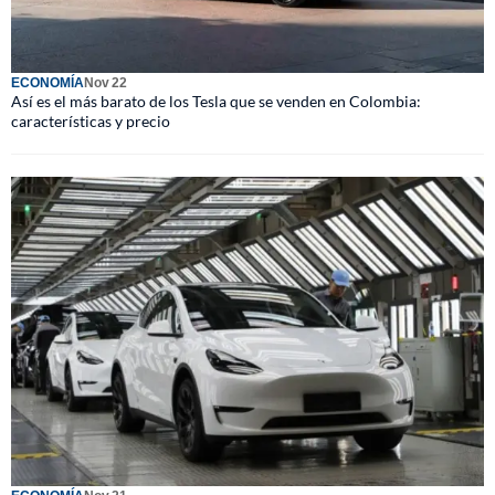
ECONOMÍA
Nov 22
Así es el más barato de los Tesla que se venden en Colombia:
características y precio