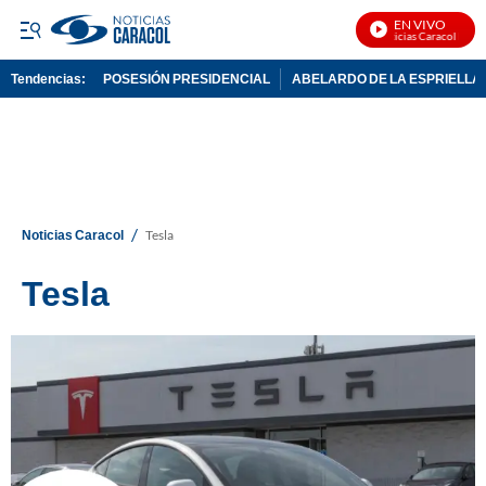
EN VIVO
Noticias Caracol En Vivo
Tendencias:
POSESIÓN PRESIDENCIAL
ABELARDO DE LA ESPRIELLA
PUBLICIDAD
/
Noticias Caracol
Tesla
Tesla