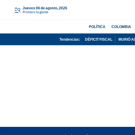
jueves 06 de agosto, 2026
Primero la gente
POLÍTICA
COLOMBIA
Tendencias:
DÉFICIT FISCAL
MURIÓ A