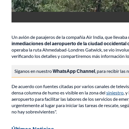
Un avión de pasajeros de la compañía Air India, que llevab
inmediaciones del aeropuerto de la ciudad occidental
operaba la ruta Ahmedabad-Londres Gatwick, se vio involuc
verificando los detalles y compartiremos más información lo
Síganos en nuestro
WhatsApp Channel
, para recibir las
De acuerdo con fuentes citadas por varios canales de televis
densa columna de humo es visible en la zona del
siniestro
, 
aeropuerto para facilitar las labores de los servicios de e
urgentemente al lugar para iniciar las tareas de rescate, se
no hay sobrevivientes".
Últimas Noticias