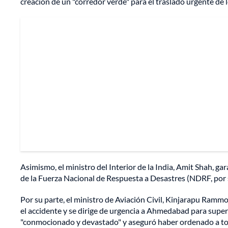
creación de un "corredor verde" para el traslado urgente de l
Asimismo, el ministro del Interior de la India, Amit Shah, g
de la Fuerza Nacional de Respuesta a Desastres (NDRF, por su
Por su parte, el ministro de Aviación Civil, Kinjarapu Ramm
el accidente y se dirige de urgencia a Ahmedabad para supe
"conmocionado y devastado" y aseguró haber ordenado a tod