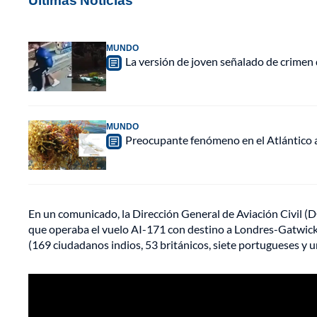
MUNDO
La versión de joven señalado de crimen 
MUNDO
Preocupante fenómeno en el Atlántico a
En un comunicado, la Dirección General de Aviación Civil 
que operaba el vuelo AI-171 con destino a Londres-Gatwick. 
(169 ciudadanos indios, 53 británicos, siete portugueses y u