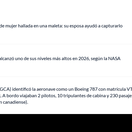
de mujer hallada en una maleta: su esposa ayudó a capturarlo
lcanzó uno de sus niveles más altos en 2026, según la NASA
(DGCA) identificó la aeronave como un Boeing 787 con matrícula 
A bordo viajaban 2 pilotos, 10 tripulantes de cabina y 230 pasaj
n canadiense).