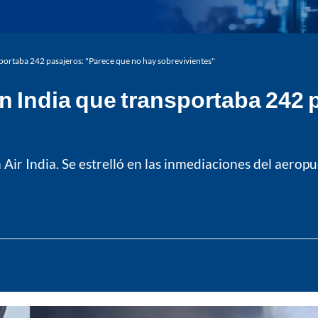
sportaba 242 pasajeros: "Parece que no hay sobrevivientes"
n India que transportaba 242 
a Air India. Se estrelló en las inmediaciones del aero