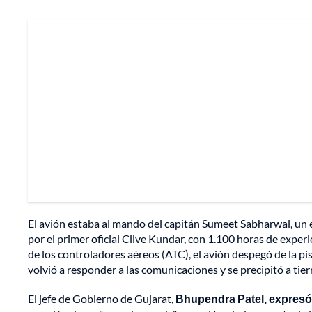
El avión estaba al mando del capitán Sumeet Sabharwal, un
por el primer oficial Clive Kundar, con 1.100 horas de exper
de los controladores aéreos (ATC), el avión despegó de la pi
volvió a responder a las comunicaciones y se precipitó a t
El jefe de Gobierno de Gujarat,
Bhupendra Patel, expresó