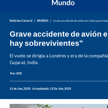
/
/
Noticias Caracol
MUNDO
Grave accidente de avión en India que tran
Grave accidente de avión e
hay sobrevivientes"
El vuelo se dirigía a Londres y era de la compañí
Gujarat, India.
Por:
EFE
12 de Jun, 2025
Actualizado: 12 De Jun, 2025