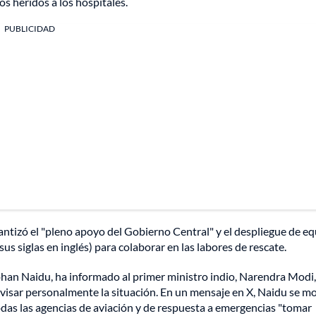
os heridos a los hospitales.
PUBLICIDAD
arantizó el "pleno apoyo del Gobierno Central" y el despliegue de e
s siglas en inglés) para colaborar en las labores de rescate.
ohan Naidu, ha informado al primer ministro indio, Narendra Modi
rvisar personalmente la situación. En un mensaje en X, Naidu se m
as las agencias de aviación y de respuesta a emergencias "tomar