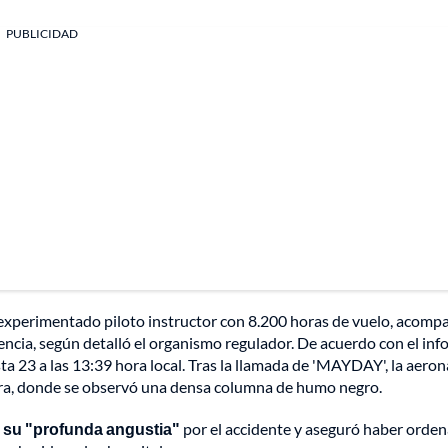
PUBLICIDAD
 experimentado piloto instructor con 8.200 horas de vuelo, acom
iencia, según detalló el organismo regulador. De acuerdo con el in
sta 23 a las 13:39 hora local. Tras la llamada de 'MAYDAY', la aero
ierra, donde se observó una densa columna de humo negro.
 su "profunda angustia"
por el accidente y aseguró haber orden