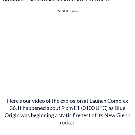
PUBLICIDAD
Here's our video of the explosion at Launch Complex
36. It happened about 9 pm ET (0100 UTC) as Blue
Origin was beginning a static fire test of its New Glenn
rocket.