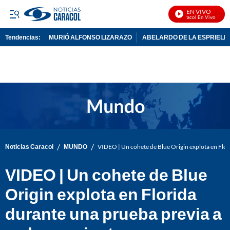
EN VIVO
Noticias Caracol En Vivo
Tendencias:
MURIÓ ALFONSO LIZARAZO
ABELARDO DE LA ESPRIELL
PUBLICIDAD
/
/
Noticias Caracol
MUNDO
VIDEO | Un cohete de Blue Origin explota en Flor
VIDEO | Un cohete de Blue
Origin explota en Florida
durante una prueba previa a