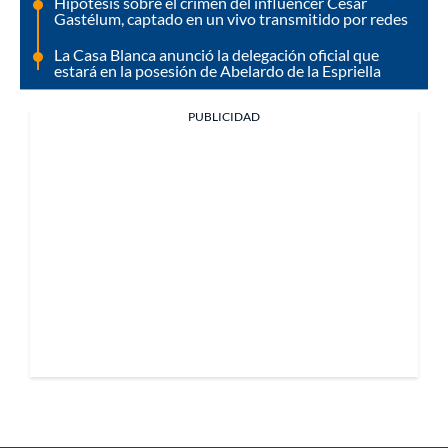
Hipótesis sobre el crimen del influencer César
Gastélum, captado en un vivo transmitido por redes
La Casa Blanca anunció la delegación oficial que
estará en la posesión de Abelardo de la Espriella
PUBLICIDAD