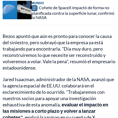
MUNDO
Cohete de SpaceX impactó de forma no
planificada contra la superficie lunar, confirmó
la NASA
Bezos apuntó que aún es pronto para conocer la causa
del siniestro, pero subrayó que la empresa ya está
trabajando para encontrarla. "Día muy duro, pero
reconstruiremos lo que necesite ser reconstruido y
volveremos a volar. Vale la pena", resumió el empresario
estadounidense.
Jared Isaacman, administrador de la NASA, avanzó que
la agencia espacial de EE.UU. colaborará en el
esclarecimiento de lo ocurrido. "Trabajaremos con
nuestros socios para apoyar una investigación
exhaustiva de esta anomalía,
evaluar el impacto en
las misiones a corto plazo y volver a lanzar
cohetes"
, explicó Isaacman en su cuenta de X.