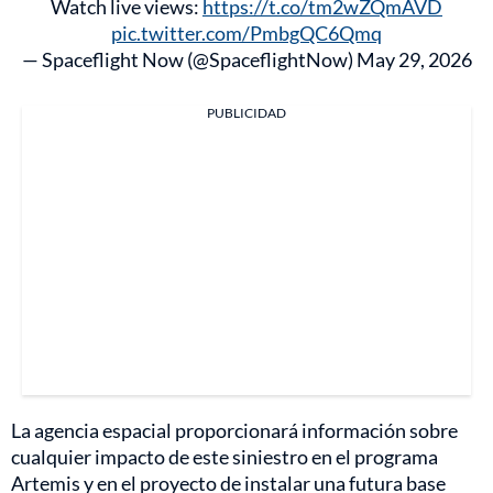
Watch live views:
https://t.co/tm2wZQmAVD
pic.twitter.com/PmbgQC6Qmq
— Spaceflight Now (@SpaceflightNow)
May 29, 2026
PUBLICIDAD
La agencia espacial proporcionará información sobre
cualquier impacto de este siniestro en el programa
Artemis y en el proyecto de instalar una futura base