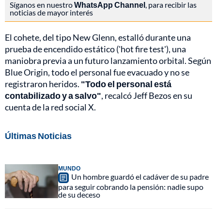
Síganos en nuestro
WhatsApp Channel
, para recibir las
noticias de mayor interés
El cohete, del tipo New Glenn, estalló durante una
prueba de encendido estático ('hot fire test'), una
maniobra previa a un futuro lanzamiento orbital. Según
Blue Origin, todo el personal fue evacuado y no se
registraron heridos.
"Todo el personal está
contabilizado y a salvo"
, recalcó Jeff Bezos en su
cuenta de la red social X.
Últimas Noticias
MUNDO
Un hombre guardó el cadáver de su padre
para seguir cobrando la pensión: nadie supo
de su deceso