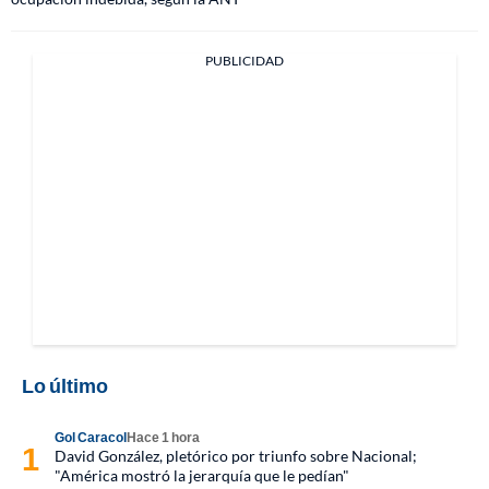
PUBLICIDAD
Lo último
Gol Caracol
Hace 1 hora
David González, pletórico por triunfo sobre Nacional;
"América mostró la jerarquía que le pedían"