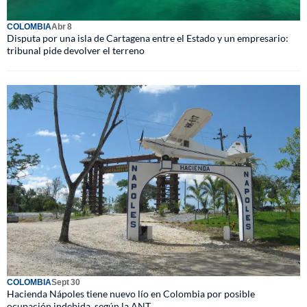
COLOMBIA
Abr 8
Disputa por una isla de Cartagena entre el Estado y un empresario:
tribunal pide devolver el terreno
COLOMBIA
Sept 30
Hacienda Nápoles tiene nuevo lío en Colombia por posible
ocupación indebida, según la ANT