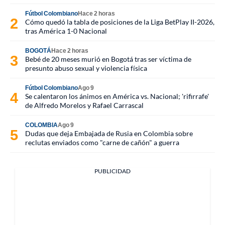
Fútbol Colombiano
Hace 2 horas
Cómo quedó la tabla de posiciones de la Liga BetPlay II-2026,
tras América 1-0 Nacional
BOGOTÁ
Hace 2 horas
Bebé de 20 meses murió en Bogotá tras ser víctima de
presunto abuso sexual y violencia física
Fútbol Colombiano
Ago 9
Se calentaron los ánimos en América vs. Nacional; 'rifirrafe'
de Alfredo Morelos y Rafael Carrascal
COLOMBIA
Ago 9
Dudas que deja Embajada de Rusia en Colombia sobre
reclutas enviados como "carne de cañón" a guerra
PUBLICIDAD