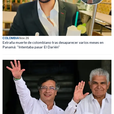
COLOMBIA
Nov 26
Extraña muerte de colombiano tras desaparecer varios meses en
Panamá: "Intentaba pasar El Darién"