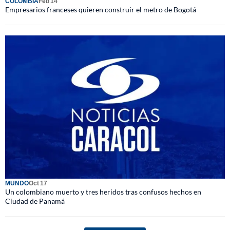
COLOMBIA
Feb 14
Empresarios franceses quieren construir el metro de Bogotá
MUNDO
Oct 17
Un colombiano muerto y tres heridos tras confusos hechos en
Ciudad de Panamá