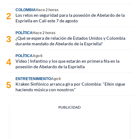
COLOMBIA
Hace 2 horas
Los retos en seguridad para la posesión de Abelardo de la
Espriella en Cali este 7 de agosto
POLÍTICA
Hace 2 horas
¿Qué se espera de relación de Estados Unidos y Colombia
durante mandato de Abelardo de la Espriella?
POLÍTICA
Ago 6
Video | Infantino y los que estarán en primera fila en la
posesión de Abelardo de la Espriella
ENTRETENIMIENTO
Ago 6
Kraken Sinfónico arranca gira por Colombia: "Elkin sigue
haciendo música con nosotros"
PUBLICIDAD