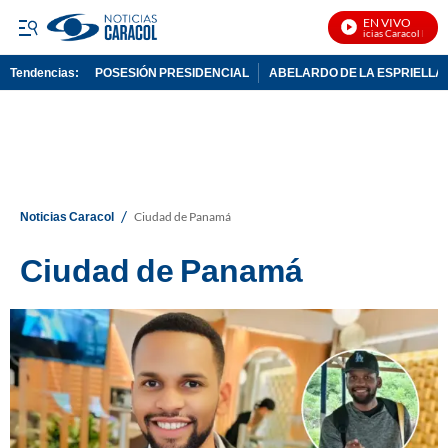
EN VIVO
Noticias Caracol En Vivo
Tendencias:
POSESIÓN PRESIDENCIAL
ABELARDO DE LA ESPRIELLA
PUBLICIDAD
/
Noticias Caracol
Ciudad de Panamá
Ciudad de Panamá