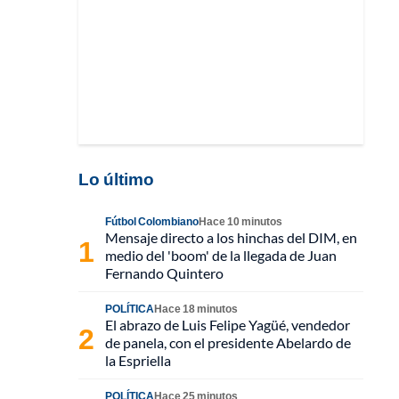
Lo último
Fútbol Colombiano
Hace 10 minutos
Mensaje directo a los hinchas del DIM, en
medio del 'boom' de la llegada de Juan
Fernando Quintero
POLÍTICA
Hace 18 minutos
El abrazo de Luis Felipe Yagüé, vendedor
de panela, con el presidente Abelardo de
la Espriella
POLÍTICA
Hace 25 minutos