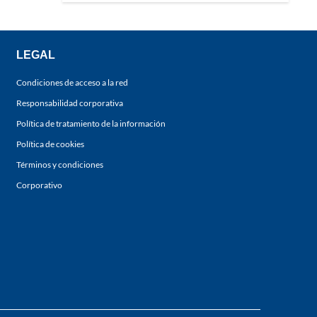
LEGAL
Condiciones de acceso a la red
Responsabilidad corporativa
Política de tratamiento de la información
Política de cookies
Términos y condiciones
Corporativo