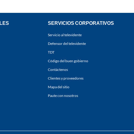
LES
SERVICIOS CORPORATIVOS
Servicio al televidente
Defensor del televidente
TDT
Código del buen gobierno
Contáctenos
Clientes y proveedores
Mapa del sitio
Paute con nosotros