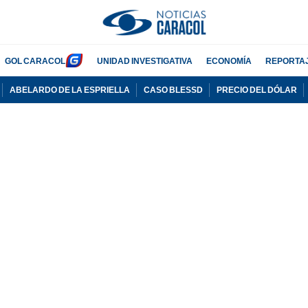
GOL CARACOL
UNIDAD INVESTIGATIVA
ECONOMÍA
REPORTA
ABELARDO DE LA ESPRIELLA
CASO BLESSD
PRECIO DEL DÓLAR
PUBLICIDAD