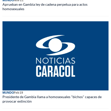
MUNDO
Nov 21
Aprueban en Gambia ley de cadena perpetua para actos
homosexuales
MUNDO
Feb 19
Presidente de Gambia llama a homosexuales "bichos" capaces de
provocar extinción