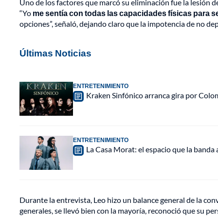
Uno de los factores que marcó su eliminación fue la lesión de
“Yo
me sentía con todas las capacidades físicas para 
opciones”, señaló, dejando claro que la impotencia de no d
Últimas Noticias
ENTRETENIMIENTO
Kraken Sinfónico arranca gira por Colo
ENTRETENIMIENTO
La Casa Morat: el espacio que la banda
Durante la entrevista, Leo hizo un balance general de la con
generales, se llevó bien con la mayoría, reconoció que su p