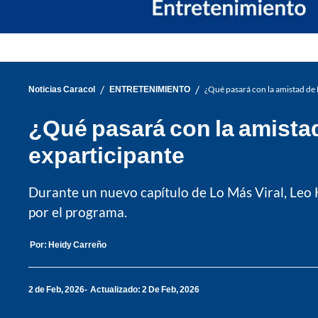
/
/
Noticias Caracol
ENTRETENIMIENTO
¿Qué pasará con la amistad de 
¿Qué pasará con la amistad
exparticipante
Durante un nuevo capítulo de Lo Más Viral, Leo 
por el programa.
Por:
Heidy Carreño
2 de Feb, 2026
Actualizado: 2 De Feb, 2026