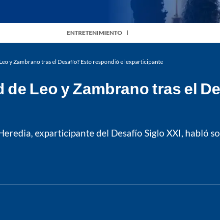
ENTRETENIMIENTO
Leo y Zambrano tras el Desafío? Esto respondió el exparticipante
 de Leo y Zambrano tras el De
Heredia, exparticipante del Desafío Siglo XXI, habló 