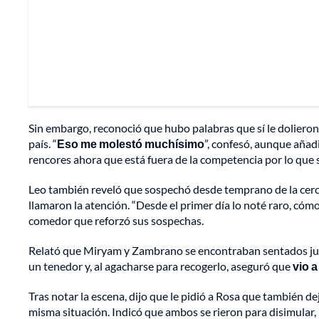
Sin embargo, reconoció que hubo palabras que sí le dolieron
país. “
Eso me molestó muchísimo
”, confesó, aunque añad
rencores ahora que está fuera de la competencia por lo que 
Leo también reveló que sospechó desde temprano de la cerca
llamaron la atención. “Desde el primer día lo noté raro, cóm
comedor que reforzó sus sospechas.
Relató que Miryam y Zambrano se encontraban sentados jun
un tenedor y, al agacharse para recogerlo, aseguró que
vio 
Tras notar la escena, dijo que le pidió a Rosa que también de
misma situación. Indicó que ambos se rieron para disimula