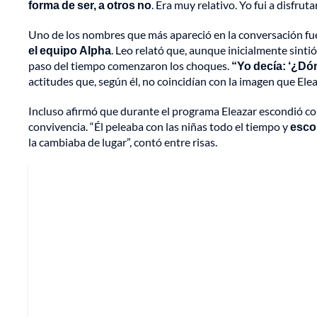
forma de ser, a otros no
. Era muy relativo. Yo fui a disfruta
Uno de los nombres que más apareció en la conversación fu
el equipo Alpha
. Leo relató que, aunque inicialmente sintió
paso del tiempo comenzaron los choques.
“Yo decía: ‘¿Dón
actitudes que, según él, no coincidían con la imagen que Ele
Incluso afirmó que durante el programa Eleazar escondió com
convivencia. “Él peleaba con las niñas todo el tiempo y
esco
la cambiaba de lugar”, contó entre risas.