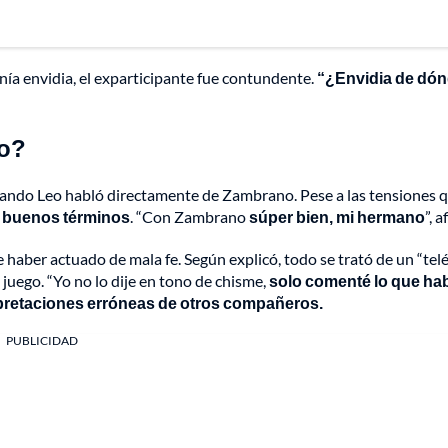
enía envidia, el exparticipante fue contundente.
“¿Envidia de dón
no?
ando Leo habló directamente de Zambrano. Pese a las tensiones q
 buenos términos
. “Con Zambrano
súper bien, mi hermano
”, 
 haber actuado de mala fe. Según explicó, todo se trató de un “tel
 juego. “Yo no lo dije en tono de chisme,
solo comenté lo que ha
pretaciones erróneas de otros compañeros.
PUBLICIDAD