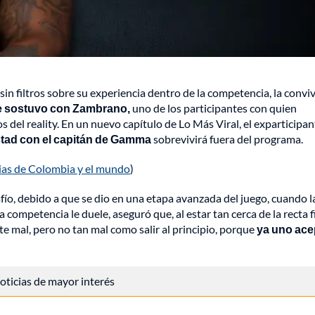
sin filtros sobre su experiencia dentro de la competencia, la convi
ue sostuvo con Zambrano,
uno de los participantes con quien
el reality. En un nuevo capítulo de Lo Más Viral, el exparticipan
stad con el capitán de Gamma
sobrevivirá fuera del programa.
cias de Colombia y el mundo
)
afío, debido a que se dio en una etapa avanzada del juego, cuando l
 competencia le duele, aseguró que, al estar tan cerca de la recta fi
e mal, pero no tan mal como salir al principio, porque
ya uno ace
 noticias de mayor interés