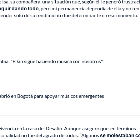
 Isa, su compañera, una situación que, según él, le generó frustrac
seguir dando todo
, pero mi permanencia dependía de ella y no ten
epender solo de su rendimiento fue determinante en ese momento.
mbia: "Elkin sigue haciendo música con nosotros"
 abrió en Bogotá para apoyar músicos emergentes
vivencia en la casa del Desafío. Aunque aseguró que, en términos
ersonalidad no fue del agrado de todos. “Algunos
se molestaban c