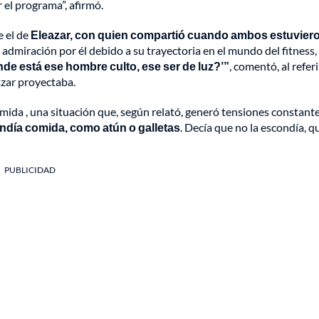
r el programa”, afirmó.
e el de
Eleazar, con quien compartió cuando ambos estuvier
 admiración por él debido a su trayectoria en el mundo del fitness,
de está ese hombre culto, ese ser de luz?’”
, comentó, al referi
azar proyectaba.
ida , una situación que, según relató, generó tensiones constante
ndía comida, como atún o galletas
. Decía que no la escondía, q
PUBLICIDAD