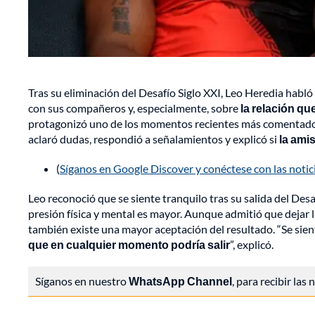
Tras su eliminación del Desafío Siglo XXI, Leo Heredia habló 
con sus compañeros y, especialmente, sobre
la relación q
protagonizó uno de los momentos recientes más comentados d
aclaró dudas, respondió a señalamientos y explicó si
la ami
(
Síganos en Google Discover y conéctese con las noti
Leo reconoció que se siente tranquilo tras su salida del Des
presión física y mental es mayor. Aunque admitió que dejar la
también existe una mayor aceptación del resultado. “Se sient
que en cualquier momento podría salir
”, explicó.
Síganos en nuestro
WhatsApp Channel
, para recibir las