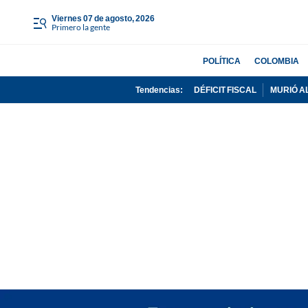
viernes 07 de agosto, 2026
Primero la gente
POLÍTICA
COLOMBIA
Tendencias:
DÉFICIT FISCAL
MURIÓ A