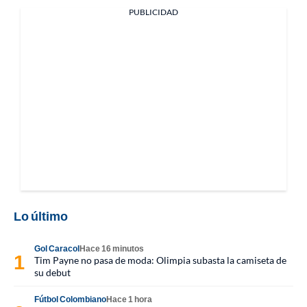
PUBLICIDAD
Lo último
Gol Caracol
Hace 16 minutos
Tim Payne no pasa de moda: Olimpia subasta la camiseta de
su debut
Fútbol Colombiano
Hace 1 hora