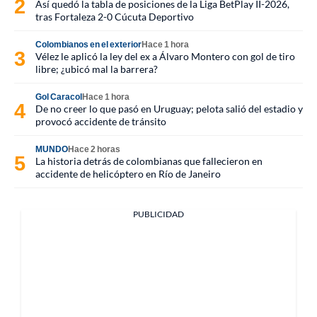
Así quedó la tabla de posiciones de la Liga BetPlay II-2026,
tras Fortaleza 2-0 Cúcuta Deportivo
Colombianos en el exterior
Hace 1 hora
Vélez le aplicó la ley del ex a Álvaro Montero con gol de tiro
libre; ¿ubicó mal la barrera?
Gol Caracol
Hace 1 hora
De no creer lo que pasó en Uruguay; pelota salió del estadio y
provocó accidente de tránsito
MUNDO
Hace 2 horas
La historia detrás de colombianas que fallecieron en
accidente de helicóptero en Río de Janeiro
PUBLICIDAD