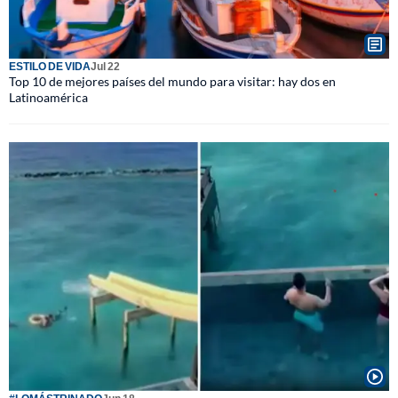
ESTILO DE VIDA
Jul 22
Top 10 de mejores países del mundo para visitar: hay dos en
Latinoamérica