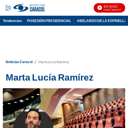
EN VIVO
Noticias Caracol En Vivo
Tendencias:
POSESIÓN PRESIDENCIAL
ABELARDO DE LA ESPRIELLA
PUBLICIDAD
/
Noticias Caracol
Marta Lucía Ramírez
Marta Lucía Ramírez