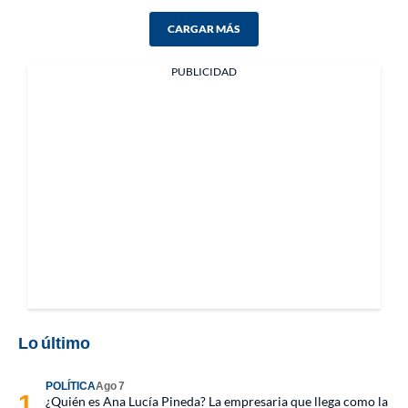
CARGAR MÁS
PUBLICIDAD
Lo último
POLÍTICA
Ago 7
¿Quién es Ana Lucía Pineda? La empresaria que llega como la