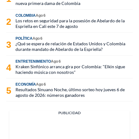
nueva primera dama de Colombia
COLOMBIA
Ago 6
Los retos en seguridad para la posesión de Abelardo de la
Espriella en Cali este 7 de agosto
POLÍTICA
Ago 6
¿Qué se espera de relación de Estados Unidos y Colombia
durante mandato de Abelardo de la Espriella?
ENTRETENIMIENTO
Ago 6
Kraken Sinfónico arranca gira por Colombia: "Elkin sigue
haciendo música con nosotros"
ECONOMÍA
Ago 6
Resultados Sinuano Noche, último sorteo hoy jueves 6 de
agosto de 2026: números ganadores
PUBLICIDAD