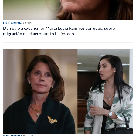
COLOMBIA
Oct 6
Dan palo a excanciller Marta Lucía Ramírez por queja sobre
migración en el aeropuerto El Dorado