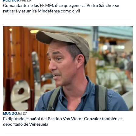
POLÍTICA
Feb 20
Comandante de las FF.MM. dice que general Pedro Sánchez se
retirará y asumirá Mindefensa como civil
MUNDO
Jul 27
Exdiputado español del Partido Vox Víctor González también es
deportado de Venezuela