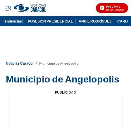
EN VIVO
Noticias Caracol En V
Tendencias:
POSESIÓN PRESIDENCIAL
ANGIE RODRÍGUEZ
CARLOS
PUBLICIDAD
/
Noticias Caracol
Municipio de Angelopolis
Municipio de Angelopolis
PUBLICIDAD