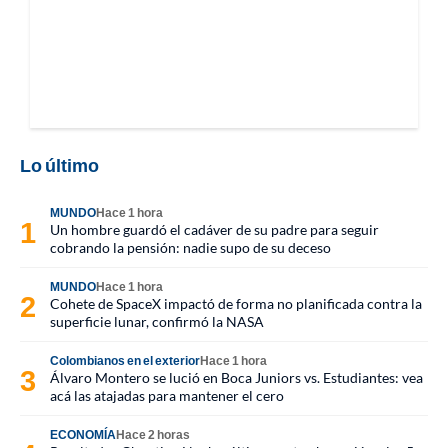
Lo último
MUNDO
Hace 1 hora
Un hombre guardó el cadáver de su padre para seguir
cobrando la pensión: nadie supo de su deceso
MUNDO
Hace 1 hora
Cohete de SpaceX impactó de forma no planificada contra la
superficie lunar, confirmó la NASA
Colombianos en el exterior
Hace 1 hora
Álvaro Montero se lució en Boca Juniors vs. Estudiantes: vea
acá las atajadas para mantener el cero
ECONOMÍA
Hace 2 horas