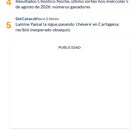
Resultados Chontico Noche, último sorteo hoy miércoles 5
de agosto de 2026: números ganadores
Gol Caracol
Hace 2 horas
Lamine Yamal la sigue pasando 'chévere' en Cartagena;
recibió inesperado obsequio
PUBLICIDAD