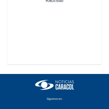
PUBLICIDAD
Síguenos en: