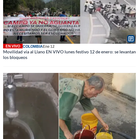
EN VIVO
COLOMBIA
Ene 12
Movilidad vía al Llano EN VIVO lunes festivo 12 de enero: se levantan
los bloqueos