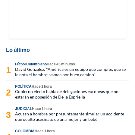
Lo último
Fútbol Colombiano
Hace 45 minutos
David González: "América es un equipo que compite, que se
le nota el hambre; vamos por buen camino"
POLÍTICA
Hace 1 hora
Gobierno electo habla de delegaciones europeas que no
estarán en posesión de De la Espriella
JUDICIAL
Hace 1 hora
Acusan a hombre por presuntamente simular un accidente
que ocultó asesinato de una mujer y un bebé
COLOMBIA
Hace 1 hora