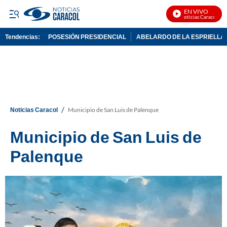
EN VIVO
Noticias Caracol En V
Tendencias:
POSESIÓN PRESIDENCIAL
ABELARDO DE LA ESPRIELLA
PUBLICIDAD
/
Noticias Caracol
Municipio de San Luis de Palenque
Municipio de San Luis de
Palenque