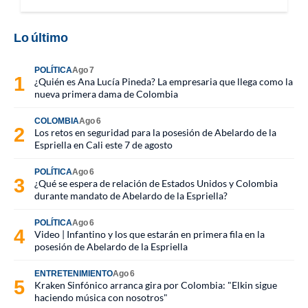
Lo último
POLÍTICA
Ago 7
¿Quién es Ana Lucía Pineda? La empresaria que llega como la
nueva primera dama de Colombia
COLOMBIA
Ago 6
Los retos en seguridad para la posesión de Abelardo de la
Espriella en Cali este 7 de agosto
POLÍTICA
Ago 6
¿Qué se espera de relación de Estados Unidos y Colombia
durante mandato de Abelardo de la Espriella?
POLÍTICA
Ago 6
Video | Infantino y los que estarán en primera fila en la
posesión de Abelardo de la Espriella
ENTRETENIMIENTO
Ago 6
Kraken Sinfónico arranca gira por Colombia: "Elkin sigue
haciendo música con nosotros"