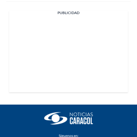
PUBLICIDAD
Síguenos en: