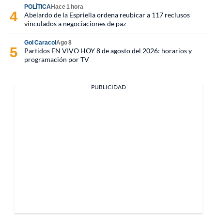
POLÍTICA
Hace 1 hora
Abelardo de la Espriella ordena reubicar a 117 reclusos
vinculados a negociaciones de paz
Gol Caracol
Ago 8
Partidos EN VIVO HOY 8 de agosto del 2026: horarios y
programación por TV
PUBLICIDAD