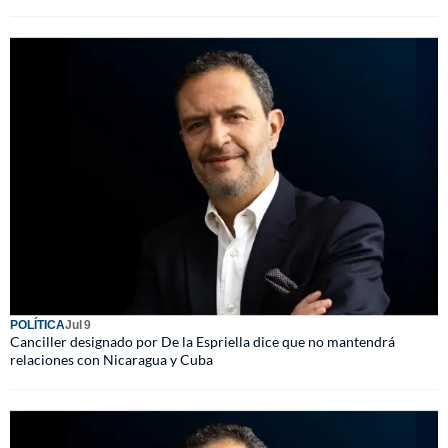
POLÍTICA
Jul 9
Canciller designado por De la Espriella dice que no mantendrá
relaciones con Nicaragua y Cuba