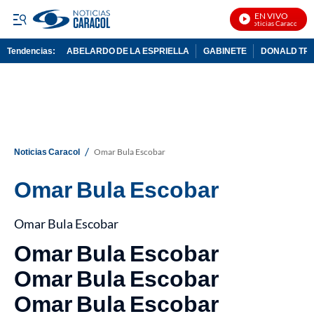
EN VIVO
Noticias Caracol En V
Tendencias:
ABELARDO DE LA ESPRIELLA
GABINETE
DONALD TR
PUBLICIDAD
/
Noticias Caracol
Omar Bula Escobar
Omar Bula Escobar
Omar Bula Escobar
Omar Bula Escobar
Omar Bula Escobar
Omar Bula Escobar