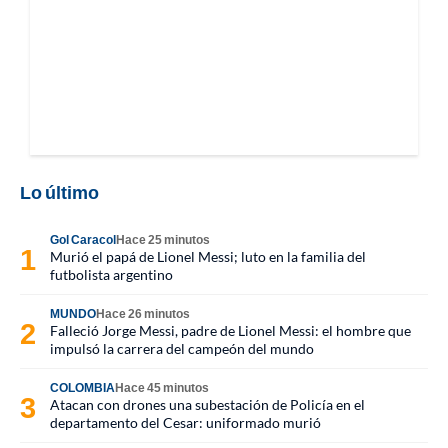
Lo último
Gol Caracol
Hace 25 minutos
Murió el papá de Lionel Messi; luto en la familia del
futbolista argentino
MUNDO
Hace 26 minutos
Falleció Jorge Messi, padre de Lionel Messi: el hombre que
impulsó la carrera del campeón del mundo
COLOMBIA
Hace 45 minutos
Atacan con drones una subestación de Policía en el
departamento del Cesar: uniformado murió