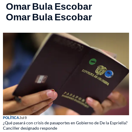
Omar Bula Escobar
Omar Bula Escobar
POLÍTICA
Jul 9
¿Qué pasará con crisis de pasaportes en Gobierno de De la Espriella?
Canciller designado responde