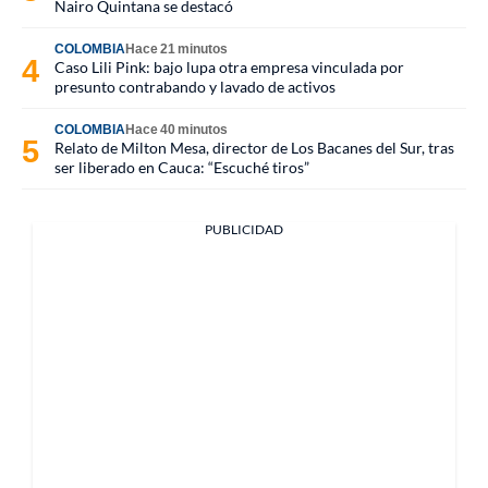
Nairo Quintana se destacó
COLOMBIA
Hace 21 minutos
Caso Lili Pink: bajo lupa otra empresa vinculada por
presunto contrabando y lavado de activos
COLOMBIA
Hace 40 minutos
Relato de Milton Mesa, director de Los Bacanes del Sur, tras
ser liberado en Cauca: “Escuché tiros”
PUBLICIDAD