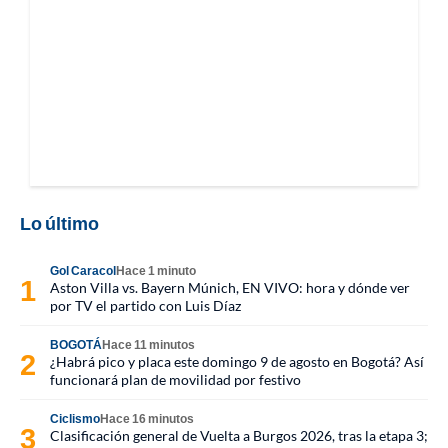
Lo último
Gol Caracol
Hace 1 minuto
Aston Villa vs. Bayern Múnich, EN VIVO: hora y dónde ver
por TV el partido con Luis Díaz
BOGOTÁ
Hace 11 minutos
¿Habrá pico y placa este domingo 9 de agosto en Bogotá? Así
funcionará plan de movilidad por festivo
Ciclismo
Hace 16 minutos
Clasificación general de Vuelta a Burgos 2026, tras la etapa 3;