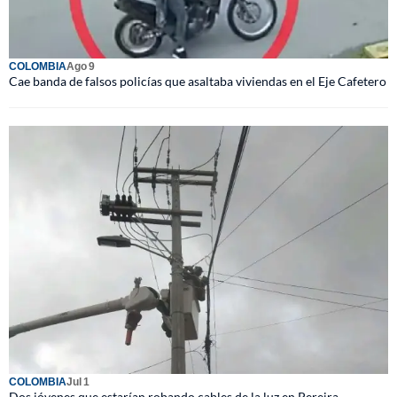
COLOMBIA
Ago 9
Cae banda de falsos policías que asaltaba viviendas en el Eje Cafetero
COLOMBIA
Jul 1
Dos jóvenes que estarían robando cables de la luz en Pereira