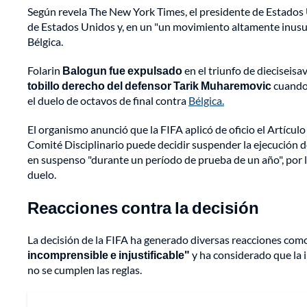
Según revela The New York Times, el presidente de Estados U
de Estados Unidos y, en un "un movimiento altamente inusua
Bélgica.
Folarin
Balogun fue expulsado
en el triunfo de dieciseisa
tobillo derecho del defensor Tarik Muharemovic
cuando
el duelo de octavos de final contra
Bélgica.
El organismo anunció que la FIFA aplicó de oficio el Artícul
Comité Disciplinario puede decidir suspender la ejecución de
en suspenso "durante un período de prueba de un año", por 
duelo.
Reacciones contra la decisión
La decisión de la FIFA ha generado diversas reacciones como
incomprensible e injustificable"
y ha considerado que la 
no se cumplen las reglas.