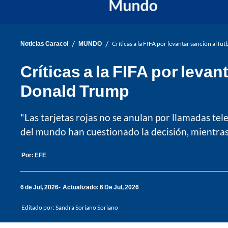
/
/
Noticias Caracol
MUNDO
Críticas a la FIFA por levantar sanción al f
Críticas a la FIFA por leva
Donald Trump
"Las tarjetas rojas no se anulan por llamadas tele
del mundo han cuestionado la decisión, mientras
Por:
EFE
6 de Jul, 2026
Actualizado: 6 De Jul, 2026
Editado por:
Sandra Soriano Soriano