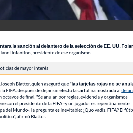
antara la sanción al delantero de la selección de EE. UU. Folar
anni Infantino, presidente de ese organismo.
 noticias de mayor interés
 Joseph Blatter, quien aseguró que "
las tarjetas rojas no se anu
 la FIFA, después de dejar sin efecto la cartulina mostrada al
delan
n octavos de final. "Se anulan por reglas, evidencia y organismos
ene con el presidente de la FIFA -y un jugador es repentinamente
pa del Mundo-, la pregunta es inevitable: ¿Quo vadis, FIFA? El fútb
lítico", afirmó Blatter.