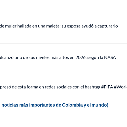
de mujer hallada en una maleta: su esposa ayudó a capturarlo
lcanzó uno de sus niveles más altos en 2026, según la NASA
 expresó de esta forma en redes sociales con el hashtag #FIFA #Wo
 noticias más importantes de Colombia y el mundo)