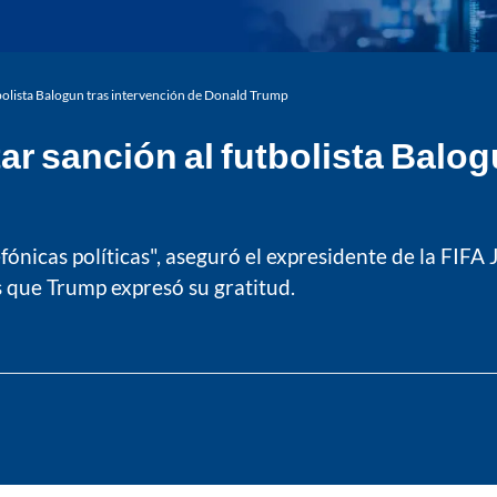
utbolista Balogun tras intervención de Donald Trump
ntar sanción al futbolista Balo
fónicas políticas", aseguró el expresidente de la FIFA
 que Trump expresó su gratitud.