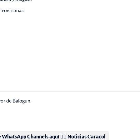
PUBLICIDAD
vor de Balogun.
e WhatsApp Channels aquí 👉🏻 Noticias Caracol