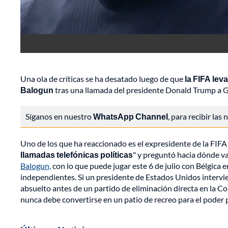
Una ola de críticas se ha desatado luego de que
la FIFA lev
Balogun
tras una llamada del presidente Donald Trump a Gi
Síganos en nuestro
WhatsApp Channel
, para recibir las
Uno de los que ha reaccionado es el expresidente de la FIFA
llamadas telefónicas políticas
" y preguntó hacia dónde va
Balogun,
con lo que puede jugar este 6 de julio con Bélgica e
independientes. Si un presidente de Estados Unidos intervi
absuelto antes de un partido de eliminación directa en la Co
nunca debe convertirse en un patio de recreo para el poder po