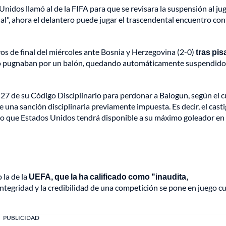
nidos llamó al de la FIFA para que se revisara la suspensión al ju
l", ahora el delantero puede jugar el trascendental encuentro con
vos de final del miércoles ante Bosnia y Herzegovina (2-0)
tras pisa
 pugnaban por un balón, quedando automáticamente suspendido
o 27 de su Código Disciplinario para perdonar a Balogun, según el c
 una sanción disciplinaria previamente impuesta. Es decir, el cast
lo que Estados Unidos tendrá disponible a su máximo goleador en 
 la de la
UEFA, que la ha calificado como "inaudita,
integridad y la credibilidad de una competición se pone en juego 
PUBLICIDAD