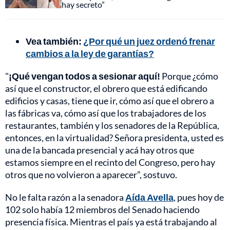
hay secreto”
Vea también:
¿Por qué un juez ordenó frenar
cambios a la ley de garantías?
"
¡Qué vengan todos a sesionar aquí!
Porque ¿cómo
así que el constructor, el obrero que está edificando
edificios y casas, tiene que ir, cómo así que el obrero a
las fábricas va, cómo así que los trabajadores de los
restaurantes, también y los senadores de la República,
entonces, en la virtualidad? Señora presidenta, usted es
una de la bancada presencial y acá hay otros que
estamos siempre en el recinto del Congreso, pero hay
otros que no volvieron a aparecer”, sostuvo.
No le falta razón a la senadora
Aída Avella
, pues hoy de
102 solo había 12 miembros del Senado haciendo
presencia física. Mientras el país ya está trabajando al