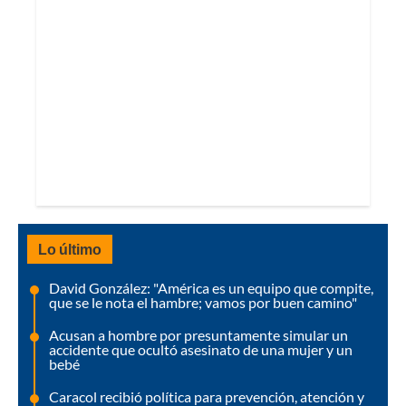
Lo último
David González: "América es un equipo que compite,
que se le nota el hambre; vamos por buen camino"
Acusan a hombre por presuntamente simular un
accidente que ocultó asesinato de una mujer y un
bebé
Caracol recibió política para prevención, atención y