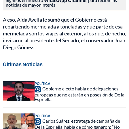
Síganos en nuestro
WhatsApp Channel
, para recibir las
noticias de mayor interés
A eso, Aída Avella le sumó que el Gobierno está
repartiendo mermelada a toneladas y que parte de esa
mermelada son los viajes al exterior, a los que, de hecho,
invitaron al presidente del Senado, el conservador Juan
Diego Gómez.
Últimas Noticias
POLÍTICA
Gobierno electo habla de delegaciones
europeas que no estarán en posesión de De la
Espriella
POLÍTICA
Carlos Suárez, estratega de campaña de
De la Espriella, habla de cómo ganaron: “No