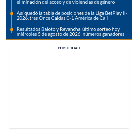
eliminación del acoso y de violencias de género
Así quedó la tabla de posiciones de la Liga BetPlay II-
2026, tras Once Caldas 0-1 América de Cali
Resultados Baloto y Revancha, último sorteo hoy
miércoles 5 de agosto de 2026: números ganadores
PUBLICIDAD