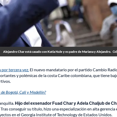
Alejandro Char está casado con Katia Nule y es padre de Mariana y Alejandro.
Col
 por tercera vez.
El nuevo mandatario por el partido Cambio Radic
portantes y polémicas de la costa Caribe colombiana, que tiene baj
tivos.
de Bogotá, Cali y Medellín?
nquilla.
Hijo del exsenador Fuad Char y Adela Chaljub de Cha
.
Tras conseguir su título, hizo una especialización en alta gerencia 
yectos en el Georgia Institute of Technology de Estados Unidos.