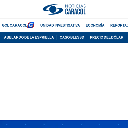
GOL CARACOL
UNIDAD INVESTIGATIVA
ECONOMÍA
REPORTA
ABELARDO DE LA ESPRIELLA
CASO BLESSD
PRECIO DEL DÓLAR
PUBLICIDAD