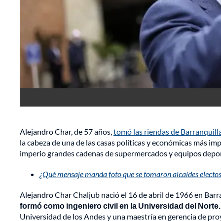
Alejandro Char, de 57 años,
tomó las riendas de Barranquilla
la cabeza de una de las casas políticas y económicas más im
imperio grandes cadenas de supermercados y equipos depor
¿Qué mensaje manda foto que se tomaron alcaldes electos 
Alejandro Char Chaljub nació el 16 de abril de 1966 en Barra
formó como ingeniero civil en la Universidad del Norte
Universidad de los Andes y una maestría en gerencia de pro