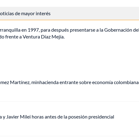
 noticias de mayor interés
rranquilla en 1997, para después presentarse a la Gobernación de
do frente a Ventura Díaz Mejía.
Gómez Martínez, minhacienda entrante sobre economía colombiana
a y Javier Milei horas antes de la posesión presidencial