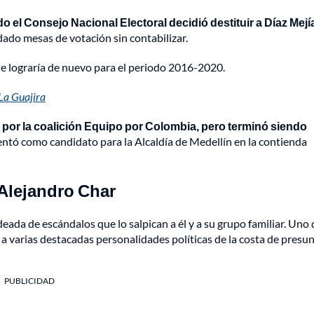
o el Consejo Nacional Electoral decidió destituir a Díaz Mejí
do mesas de votación sin contabilizar.
que lograría de nuevo para el periodo 2016-2020.
La Guajira
 por la coalición Equipo por Colombia, pero terminó siendo
ntó como candidato para la Alcaldía de Medellín en la contienda
 Alejandro Char
eada de escándalos que lo salpican a él y a su grupo familiar. Uno 
 a varias destacadas personalidades políticas de la costa de presu
PUBLICIDAD