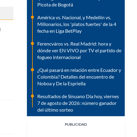
Picota de Bogotá
América vs. Nacional, y Medellín vs.
Millonarios, los 'platos fuertes' de la 4
l
fecha en Liga BetPlay
Ferencváros vs. Real Madrid: hora y
dónde ver EN VIVO por TV el partido de
fogueo internacional
¿Qué pasará en relación entre Ecuador y
Colombia? Detalles del encuentro de
Noboa y De la Espriella
Resultados de Sinuano Día hoy, viernes
7 de agosto de 2026: número ganador
del último sorteo
PUBLICIDAD