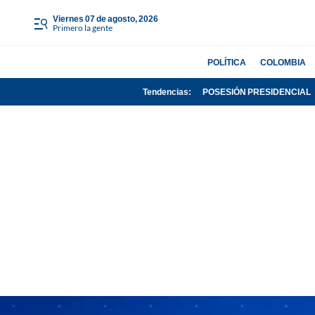
viernes 07 de agosto, 2026
Primero la gente
POLÍTICA
COLOMBIA
Tendencias:
POSESIÓN PRESIDENCIAL