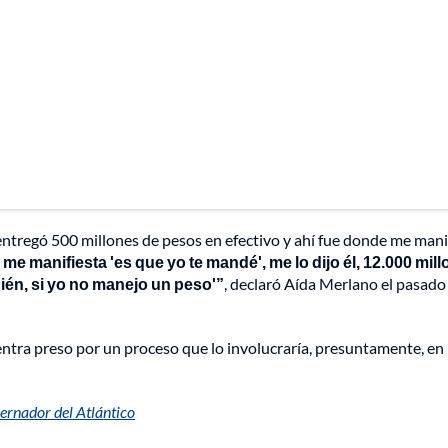
e entregó 500 millones de pesos en efectivo y ahí fue donde me man
me manifiesta 'es que yo te mandé', me lo dijo él, 12.000 mil
ién, si yo no manejo un peso'”
, declaró Aída Merlano el pasado
ntra preso por un proceso que lo involucraría, presuntamente, en
ernador del Atlántico