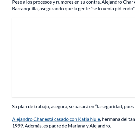
Pese a los procesos y rumores en su contra, Alejandro Char de
Barranquilla, asegurando que la gente "se lo venía pidiendo
Su plan de trabajo, asegura, se basará en “la seguridad, pue
Alejandro Char está casado con Katia Nule
, hermana del ta
1999. Además, es padre de Mariana y Alejandro.