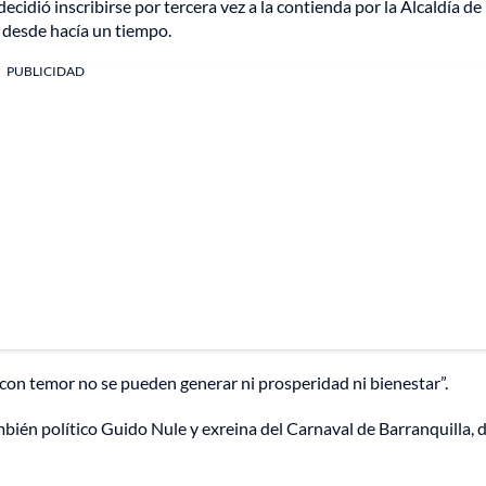
cidió inscribirse por tercera vez a la contienda por la Alcaldía de
" desde hacía un tiempo.
PUBLICIDAD
s con temor no se pueden generar ni prosperidad ni bienestar”.
mbién político Guido Nule y exreina del Carnaval de Barranquilla, 