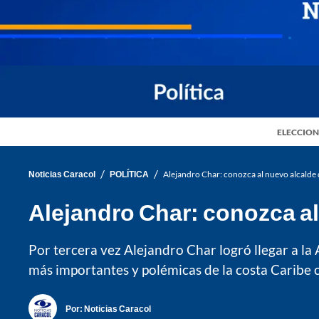
ELECCION
/
/
Noticias Caracol
POLÍTICA
Alejandro Char: conozca al nuevo alcalde 
Alejandro Char: conozca al
Por tercera vez Alejandro Char logró llegar a la 
más importantes y polémicas de la costa Caribe c
Por:
Noticias Caracol