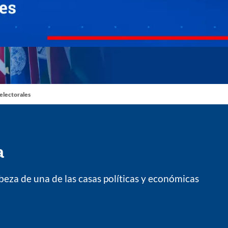
 electorales
a
abeza de una de las casas políticas y económicas