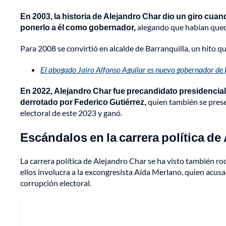
En 2003, la historia de Alejandro Char dio un giro cuand
ponerlo a él como gobernador,
alegando que habían queda
Para 2008 se convirtió en alcalde de Barranquilla, un hito 
El abogado Jairo Alfonso Aguilar es nuevo gobernador de 
En 2022, Alejandro Char fue precandidato presidencial
derrotado por Federico Gutiérrez,
quien también se prese
electoral de este 2023 y ganó.
Escándalos en la carrera política de
La carrera política de Alejandro Char se ha visto también rod
ellos involucra a la excongresista Aída Merlano, quien acusa
corrupción electoral.