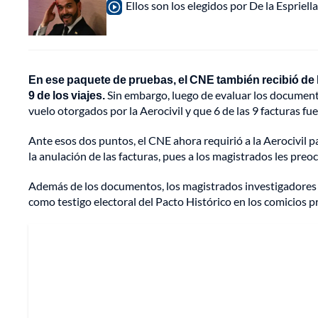
Ellos son los elegidos por De la Espriell
En ese paquete de pruebas, el CNE también recibió de 
9 de los viajes.
Sin embargo, luego de evaluar los document
vuelo otorgados por la Aerocivil y que 6 de las 9 facturas fu
Ante esos dos puntos, el CNE ahora requirió a la Aerocivil p
la anulación de las facturas, pues a los magistrados les pre
Además de los documentos, los magistrados investigadores 
como testigo electoral del Pacto Histórico en los comicios p