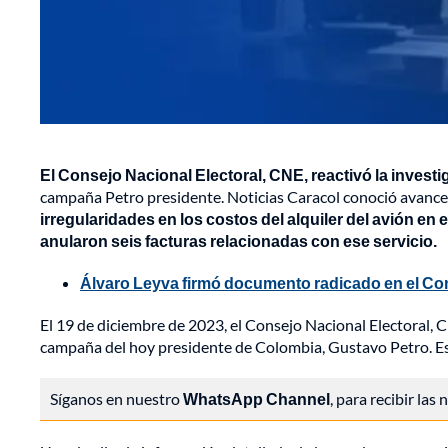
El Consejo Nacional Electoral, CNE, reactivó la investi
campaña Petro presidente. Noticias Caracol conoció avances
irregularidades en los costos del alquiler del avión en 
anularon seis facturas relacionadas con ese servicio.
Álvaro Leyva firmó documento radicado en el Co
El 19 de diciembre de 2023, el Consejo Nacional Electoral, C
campaña del hoy presidente de Colombia, Gustavo Petro. Ese 
Síganos en nuestro
WhatsApp Channel
, para recibir las