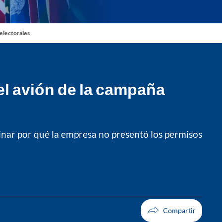
 electorales
el avión de la campaña
minar por qué la empresa no presentó los permisos