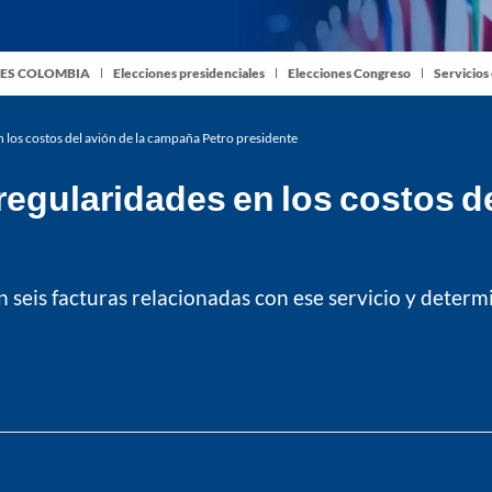
ES COLOMBIA
Elecciones presidenciales
Elecciones Congreso
Servicios
 los costos del avión de la campaña Petro presidente
regularidades en los costos d
n seis facturas relacionadas con ese servicio y deter