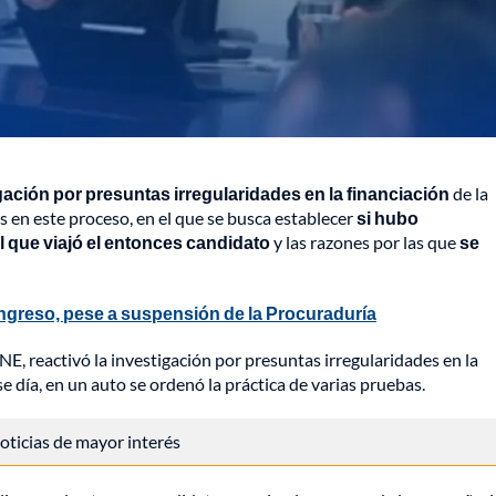
gación por presuntas irregularidades en la financiación
de la
 en este proceso, en el que se busca establecer
si hubo
el que viajó el entonces candidato
y las razones por las que
se
ngreso, pese a suspensión de la Procuraduría
NE, reactivó la investigación por presuntas irregularidades en la
día, en un auto se ordenó la práctica de varias pruebas.
 noticias de mayor interés