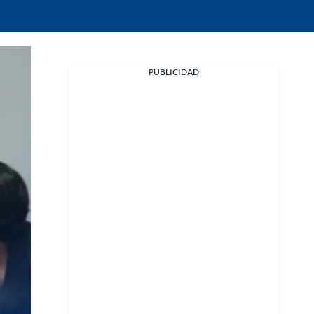
Facebook
PUBLICIDAD
X
Whatsapp
Copiar enlace
Telegram
LinkedIn