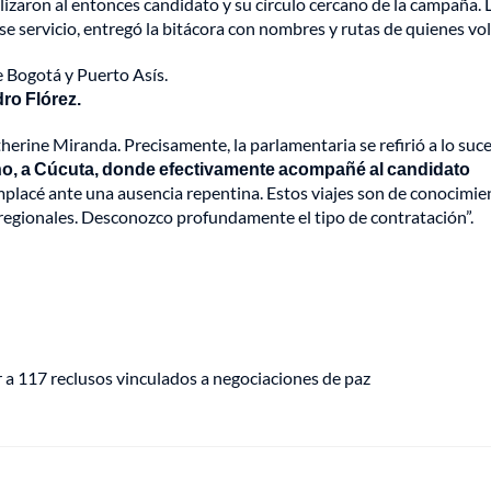
lizaron al entonces candidato y su círculo cercano de la campaña. 
 servicio, entregó la bitácora con nombres y rutas de quienes vo
 Bogotá y Puerto Asís.
ro Flórez.
rine Miranda. Precisamente, la parlamentaria se refirió a lo suc
o, a Cúcuta, donde efectivamente acompañé al candidato
mplacé ante una ausencia repentina. Estos viajes son de conocimie
 regionales. Desconozco profundamente el tipo de contratación”.
r a 117 reclusos vinculados a negociaciones de paz