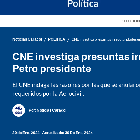
ELECCION
/
/
Noticias Caracol
POLÍTICA
CNE investiga presuntas irregularidades en
CNE investiga presuntas ir
Petro presidente
El CNE indaga las razones por las que se anularo
requeridos por la Aerocivil.
Por:
Noticias Caracol
30 de Ene, 2024
Actualizado: 30 De Ene, 2024