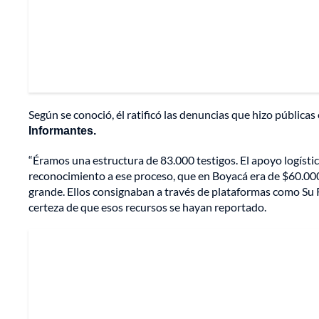
Según se conoció, él ratificó las denuncias que hizo públicas
Informantes.
“Éramos una estructura de 83.000 testigos. El apoyo logístico
reconocimiento a ese proceso, que en Boyacá era de $60.000 
grande. Ellos consignaban a través de plataformas como Su R
certeza de que esos recursos se hayan reportado.