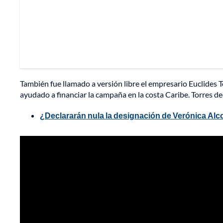
También fue llamado a versión libre el empresario Euclides
ayudado a financiar la campaña en la costa Caribe. Torres deci
¿Declararán nula la designación de Verónica Al