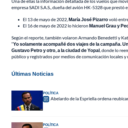
Una de ellas la información detallada de los vuelos que movi
empresa SADI S.A.S., dueña del avión HK-5328 que prestó ese
El 13 de mayo de 2022,
María José Pizarro
voló entre
El 16 de mayo de 2022 lo hicieron
Manuel Grau y Ped
Según el reporte, también volaron Armando Benedetti y Kathe
“
Yo solamente acompañé dos viajes de la campaña. Un
Gustavo Petro y otro, a la ciudad de Yopal
, donde lo ree
público y registrados por medios de comunicación locales y
Últimas Noticias
POLÍTICA
Abelardo de la Espriella ordena reubica
POLÍTICA