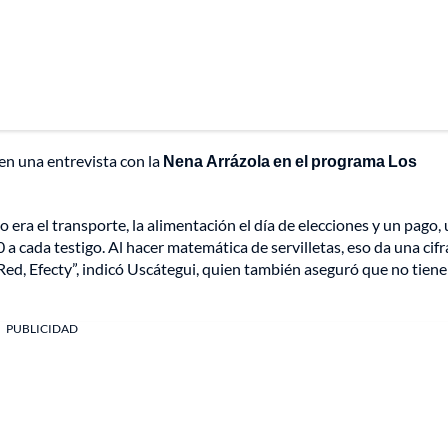
 en una entrevista con la
Nena Arrázola en el programa Los
 era el transporte, la alimentación el día de elecciones y un pago,
a cada testigo. Al hacer matemática de servilletas, eso da una cif
ed, Efecty”, indicó Uscátegui, quien también aseguró que no tiene
PUBLICIDAD