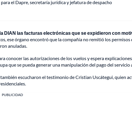
a para el Dapre, secretaría jurídica y jefatura de despacho
la DIAN las facturas electrónicas que se expidieron con mot
os, ese órgano encontró que la compañía no remitió los permisos 
eron anuladas.
ara conocer las autorizaciones de los vuelos y espera explicacione
ocupa que se pueda generar una manipulación del pago del servicio 
también escucharon el testimonio de Cristian Uscátegui, quien a
residenciales.
PUBLICIDAD