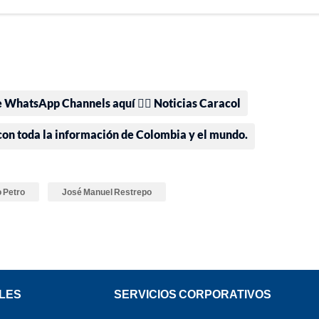
e WhatsApp Channels aquí 👉🏻 Noticias Caracol
 con toda la información de Colombia y el mundo.
 Petro
José Manuel Restrepo
LES
SERVICIOS CORPORATIVOS