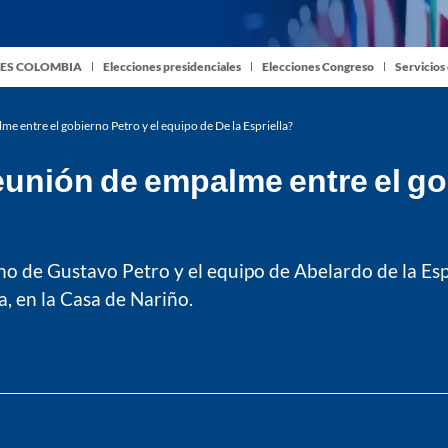
ES COLOMBIA
Elecciones presidenciales
Elecciones Congreso
Servicios
e entre el gobierno Petro y el equipo de De la Espriella?
unión de empalme entre el gob
o de Gustavo Petro y el equipo de Abelardo de la Esp
, en la Casa de Nariño.