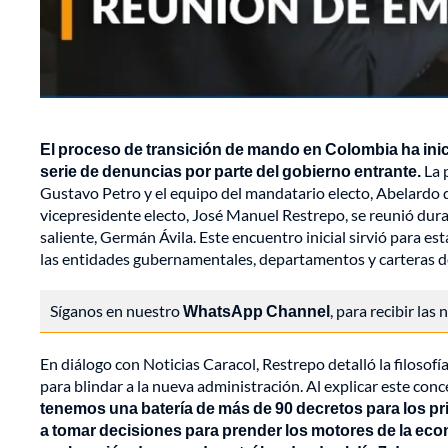
El proceso de transición de mando en Colombia ha in
serie de denuncias por parte del gobierno entrante.
La 
Gustavo Petro y el equipo del mandatario electo, Abelardo de 
vicepresidente electo, José Manuel Restrepo, se reunió dur
saliente, Germán Ávila. Este encuentro inicial sirvió para e
las entidades gubernamentales, departamentos y carteras d
Síganos en nuestro
WhatsApp Channel
, para recibir las
En diálogo con Noticias Caracol, Restrepo detalló la filosof
para blindar a la nueva administración. Al explicar este conc
tenemos una batería de más de 90 decretos para los 
a tomar decisiones para prender los motores de la ec