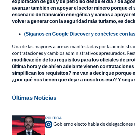
exploración de gas y de petróleo desde el día 7 de ago
avanzar también en apoyar el sector minero porque el 
escenario de transición energética y vamos a apoyar 
volver a generar con la seguridad más turismo, es decir
(Síganos en Google Discover y conéctese con las
Una de las mayores alarmas manifestadas por la administraci
contrataciones y cambios administrativos apresurados. Re
modificación de los requisitos para los oficiales de pr
última hora y de ahí en adelante vienen contratacione
simplifican los requisitos? me van a decir que porque 
¿por qué nos tienen que dejar a nosotros eso? Y segun
Últimas Noticias
POLÍTICA
Gobierno electo habla de delegaciones 