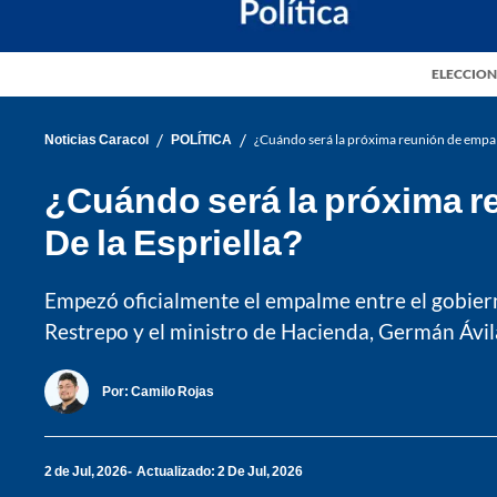
ELECCION
/
/
Noticias Caracol
POLÍTICA
¿Cuándo será la próxima reunión de empalm
¿Cuándo será la próxima re
De la Espriella?
Empezó oficialmente el empalme entre el gobiern
Restrepo y el ministro de Hacienda, Germán Ávila
Por:
Camilo Rojas
2 de Jul, 2026
Actualizado: 2 De Jul, 2026