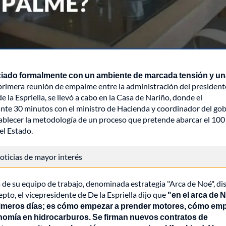
iciado formalmente con un ambiente de marcada tensión y u
primera reunión de empalme entre la administración del president
la Espriella, se llevó a cabo en la Casa de Nariño, donde el
ante 30 minutos con el ministro de Hacienda y coordinador del go
stablecer la metodología de un proceso que pretende abarcar el 10
el Estado.
 noticias de mayor interés
ía de su equipo de trabajo, denominada estrategia "Arca de Noé", d
epto, el vicepresidente de De la Espriella dijo que
"en el arca de 
primeros días; es cómo empezar a prender motores, cómo em
onomía en hidrocarburos. Se firman nuevos contratos de