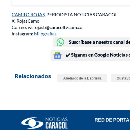
CAMILO ROJAS,
PERIODISTA NOTICIAS CARACOL
X: RojasCamo
Correo: wcrojasb@caracoltv.com.co
Instagram:
Milografias
Suscríbase a nuestro canal d
✔️ Síganos en Google Noticias
Relacionados
Abelardo de la Espriella
Gustavo
RED DE PORTA