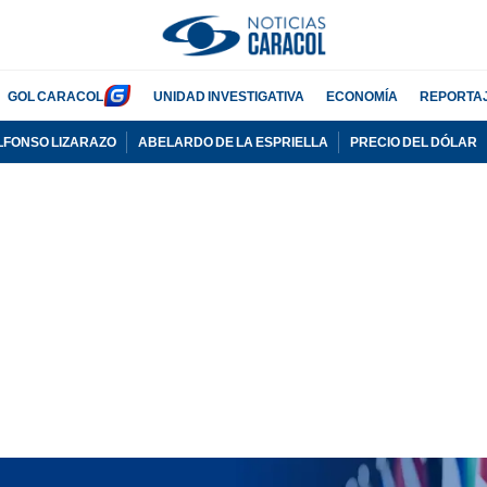
GOL CARACOL
UNIDAD INVESTIGATIVA
ECONOMÍA
REPORTA
LFONSO LIZARAZO
ABELARDO DE LA ESPRIELLA
PRECIO DEL DÓLAR
PUBLICIDAD