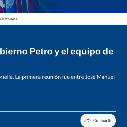
 electorales
ierno Petro y el equipo de
riella. La primera reunión fue entre José Manuel