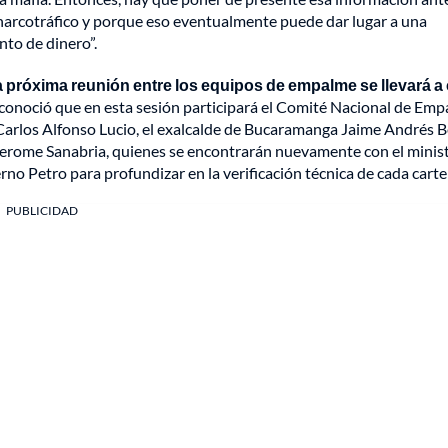
narcotráfico y porque eso eventualmente puede dar lugar a una
nto de dinero”.
a próxima reunión entre los equipos de empalme se llevará a
l conoció que en esta sesión participará el Comité Nacional de Em
Carlos Alfonso Lucio, el exalcalde de Bucaramanga Jaime Andrés B
Jerome Sanabria, quienes se encontrarán nuevamente con el minis
rno Petro para profundizar en la verificación técnica de cada carte
PUBLICIDAD