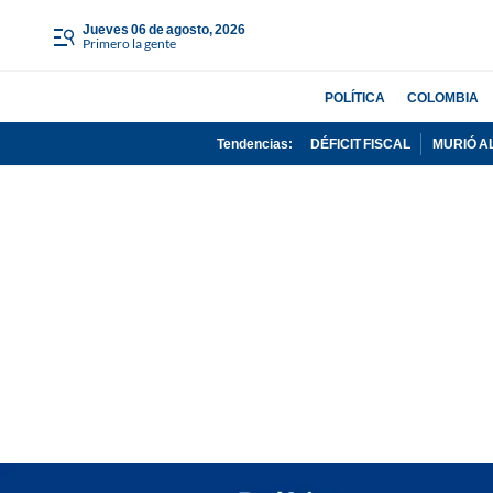
jueves 06 de agosto, 2026
Primero la gente
POLÍTICA
COLOMBIA
Tendencias:
DÉFICIT FISCAL
MURIÓ A