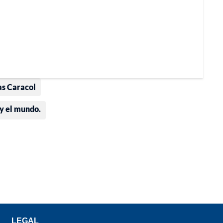
as Caracol
 y el mundo.
LEGAL