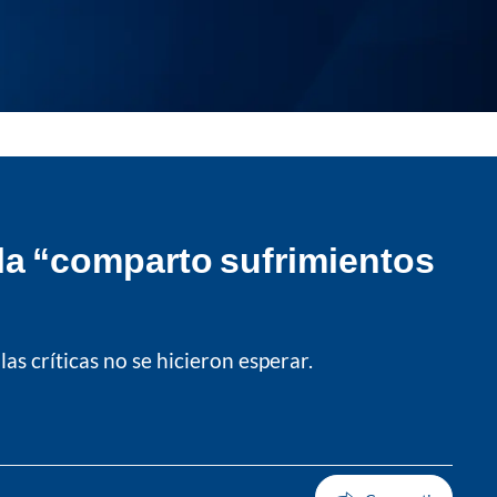
lla “comparto sufrimientos
s críticas no se hicieron esperar.