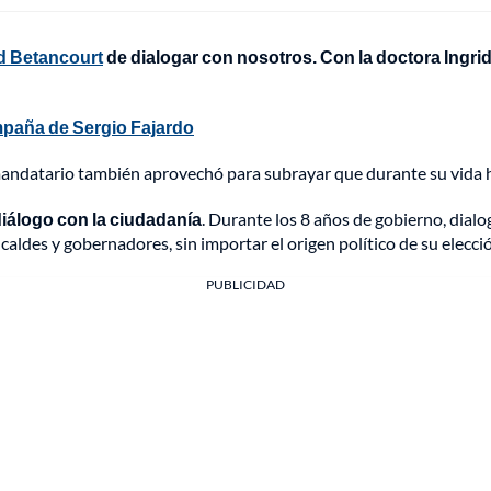
id Betancourt
de dialogar con nosotros. Con la doctora Ingri
ampaña de Sergio Fajardo
mandatario también aprovechó para subrayar que durante su vida ha
diálogo con la ciudadanía
. Durante los 8 años de gobierno, dial
aldes y gobernadores, sin importar el origen político de su elecció
PUBLICIDAD