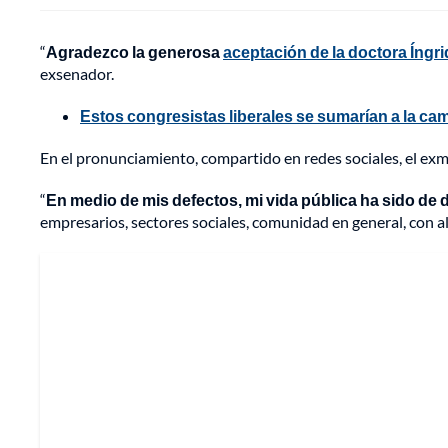
“
Agradezco la generosa
aceptación de la doctora Íngr
exsenador.
Estos congresistas liberales se sumarían a la c
En el pronunciamiento, compartido en redes sociales, el ex
“
En medio de mis defectos, mi vida pública ha sido de 
empresarios, sectores sociales, comunidad en general, con alc