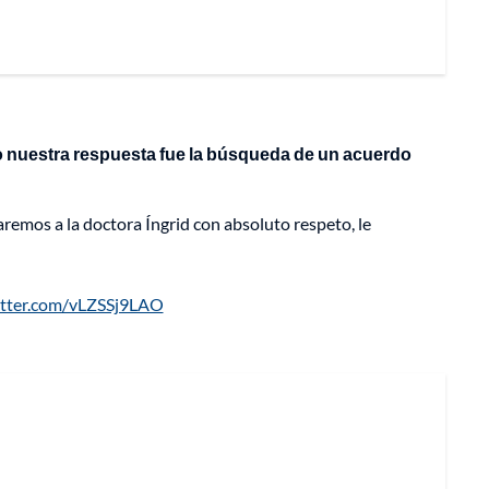
to nuestra respuesta fue la búsqueda de un acuerdo
charemos a la doctora Íngrid con absoluto respeto, le
itter.com/vLZSSj9LAO