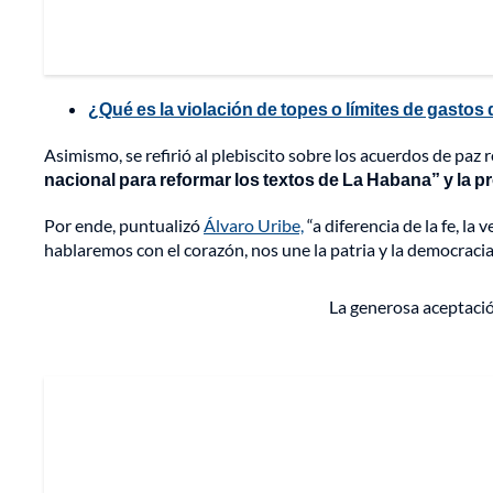
¿Qué es la violación de topes o límites de gasto
Asimismo, se refirió al plebiscito sobre los acuerdos de pa
nacional para reformar los textos de La Habana” y la p
Por ende, puntualizó
Álvaro Uribe,
“a diferencia de la fe, la
hablaremos con el corazón, nos une la patria y la democracia
La generosa aceptació