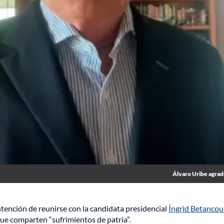
Álvaro Uribe agrad
tención de reunirse con la candidata presidencial
Íngrid Betancou
ue comparten “sufrimientos de patria”.