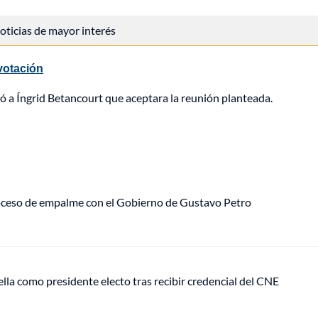
 noticias de mayor interés
 votación
ó a Íngrid Betancourt que aceptara la reunión planteada.
roceso de empalme con el Gobierno de Gustavo Petro
ella como presidente electo tras recibir credencial del CNE