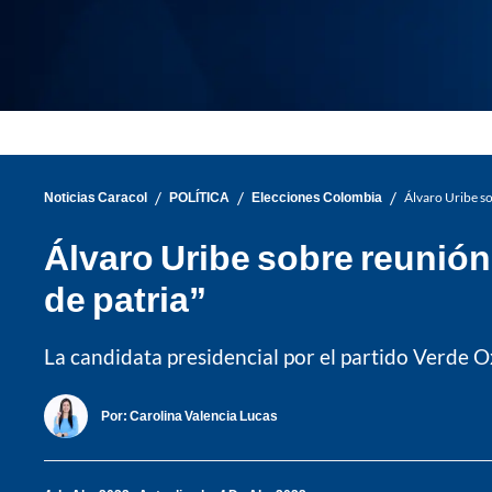
/
/
/
Noticias Caracol
POLÍTICA
Elecciones Colombia
Álvaro Uribe so
Álvaro Uribe sobre reunión
de patria”
La candidata presidencial por el partido Verde O
Por:
Carolina Valencia Lucas