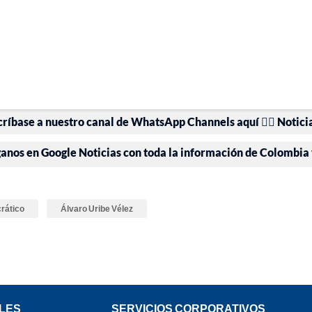
críbase a nuestro canal de WhatsApp Channels aquí 👉🏻 Notici
ganos en Google Noticias con toda la información de Colombia
rático
Álvaro Uribe Vélez
LES
SERVICIOS CORPORATIVOS