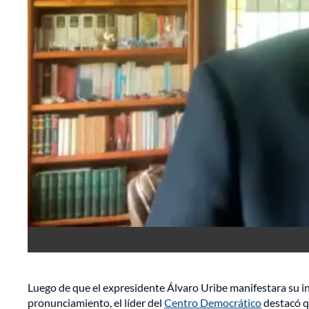
Luego de que el expresidente Álvaro Uribe manifestara su in
pronunciamiento, el líder del
Centro Democrático
destacó q