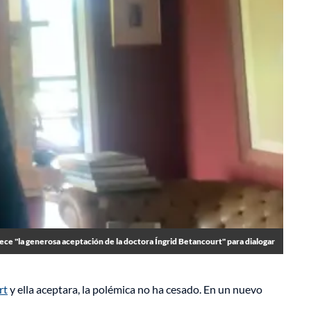
ece "la generosa aceptación de la doctora Íngrid Betancourt" para dialogar
rt
y ella aceptara, la polémica no ha cesado. En un nuevo