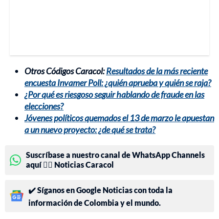
Otros Códigos Caracol:
Resultados de la más reciente
encuesta Invamer Poll: ¿quién aprueba y quién se raja?
¿Por qué es riesgoso seguir hablando de fraude en las
elecciones?
Jóvenes políticos quemados el 13 de marzo le apuestan
a un nuevo proyecto: ¿de qué se trata?
Suscríbase a nuestro canal de WhatsApp Channels
aquí 👉🏻 Noticias Caracol
✔️ Síganos en Google Noticias con toda la
información de Colombia y el mundo.