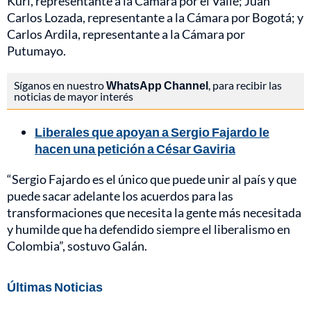
Kuri, representante a la Cámara por el Valle; Juan
Carlos Lozada, representante a la Cámara por Bogotá; y
Carlos Ardila, representante a la Cámara por
Putumayo.
Síganos en nuestro
WhatsApp Channel
, para recibir las
noticias de mayor interés
Liberales que apoyan a Sergio Fajardo le
hacen una petición a César Gaviria
“Sergio Fajardo es el único que puede unir al país y que
puede sacar adelante los acuerdos para las
transformaciones que necesita la gente más necesitada
y humilde que ha defendido siempre el liberalismo en
Colombia”, sostuvo Galán.
Últimas Noticias