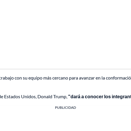
 trabajo con su equipo más cercano para avanzar en la conformació
e de Estados Unidos, Donald Trump,
"dará a conocer los integran
PUBLICIDAD