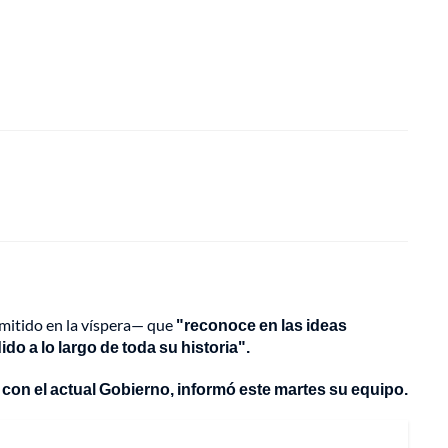
emitido en la víspera— que
"reconoce en las ideas
do a lo largo de toda su historia".
e con el actual Gobierno, informó este martes su equipo.