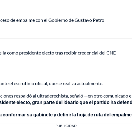
roceso de empalme con el Gobierno de Gustavo Petro
ella como presidente electo tras recibir credencial del CNE
e el escrutinio oficial, que se realiza actualmente.
ecciones respaldó al ultraderechista, señaló —en otro comunicado 
idente electo, gran parte del ideario que el partido ha defendi
ara conformar su gabinete y definir la hoja de ruta del empalm
PUBLICIDAD