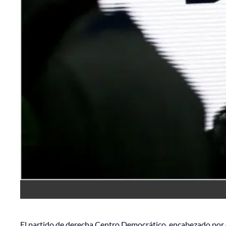
El partido de derecha Centro Democrático, encabezado por 