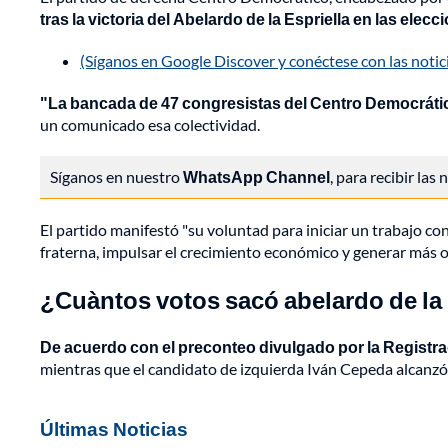
tras la victoria del Abelardo de la Espriella en las elec
(Síganos en Google Discover y conéctese con las noti
"La bancada de 47 congresistas del Centro Democrátic
un comunicado esa colectividad.
Síganos en nuestro
WhatsApp Channel
, para recibir las
El partido manifestó "su voluntad para iniciar un trabajo co
fraterna, impulsar el crecimiento económico y generar más 
¿Cuàntos votos sacó abelardo de la 
De acuerdo con el preconteo divulgado por la Registrad
mientras que el candidato de izquierda Iván Cepeda alcanzó u
Últimas Noticias