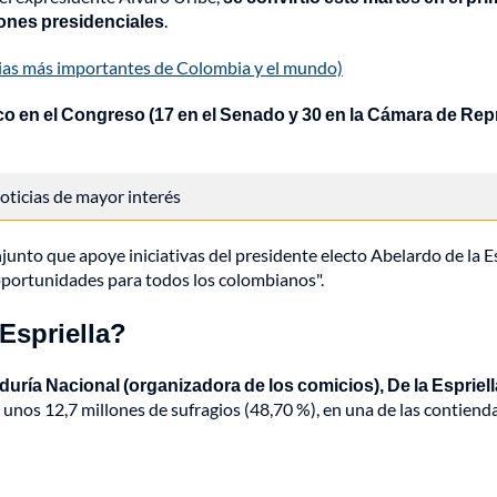
ciones presidenciales
.
cias más importantes de Colombia y el mundo)
o en el Congreso (17 en el Senado y 30 en la Cámara de Rep
 noticias de mayor interés
njunto que apoye iniciativas del presidente electo Abelardo de la 
oportunidades para todos los colombianos".
Espriella?
uría Nacional (organizadora de los comicios), De la Espriell
nos 12,7 millones de sufragios (48,70 %), en una de las contiendas 