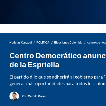
/
/
/
Noticias Caracol
POLÍTICA
Elecciones Colombia
Centro Democrá
Centro Democrático anunci
de la Espriella
El partido dijo que se adherirá al gobierno par
generar más oportunidades para todos los colom
Por:
Camilo Rojas