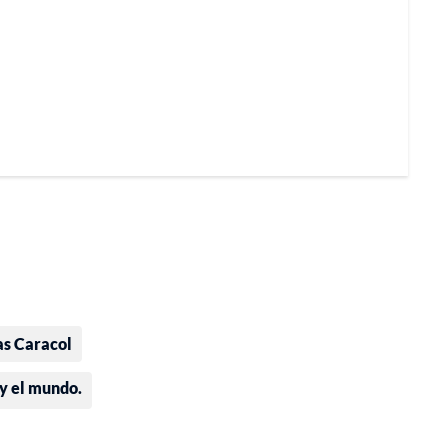
as Caracol
 y el mundo.