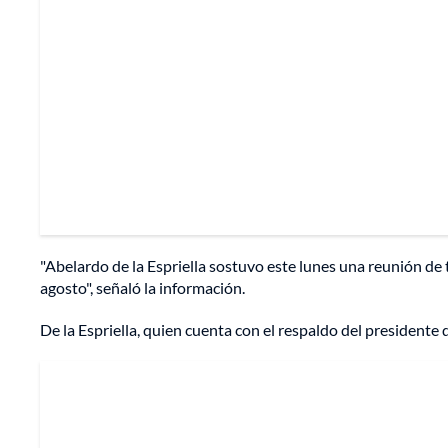
"Abelardo de la Espriella sostuvo este lunes una reunión de
agosto", señaló la información.
De la Espriella, quien cuenta con el respaldo del president