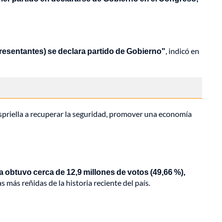
resentantes) se declara partido de Gobierno"
, indicó en
Espriella a recuperar la seguridad, promover una economía
a obtuvo cerca de 12,9 millones de votos (49,66 %),
más reñidas de la historia reciente del país.