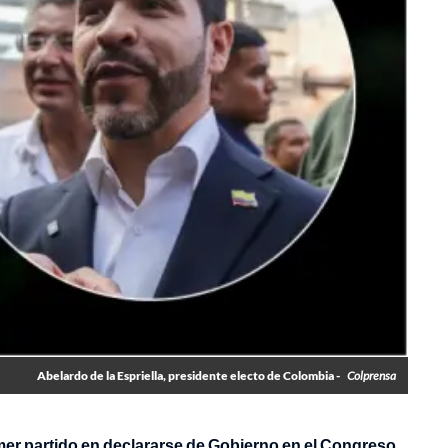
Abelardo de la Espriella, presidente electo de Colombia -
Colprensa
imer partido en declararse de Gobierno en el Congreso,