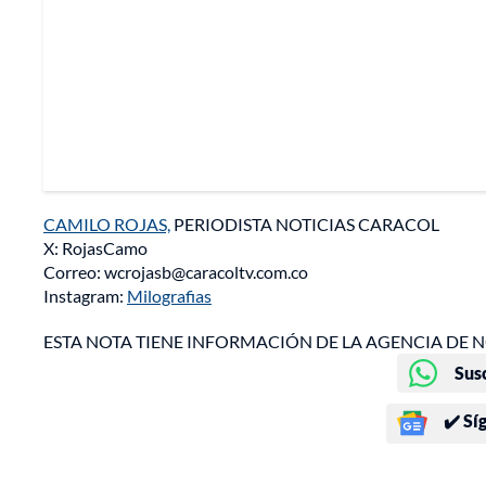
CAMILO ROJAS,
PERIODISTA NOTICIAS CARACOL
X: RojasCamo
Correo: wcrojasb@caracoltv.com.co
Instagram:
Milografias
ESTA NOTA TIENE INFORMACIÓN DE LA AGENCIA DE N
Sus
✔️ Sí