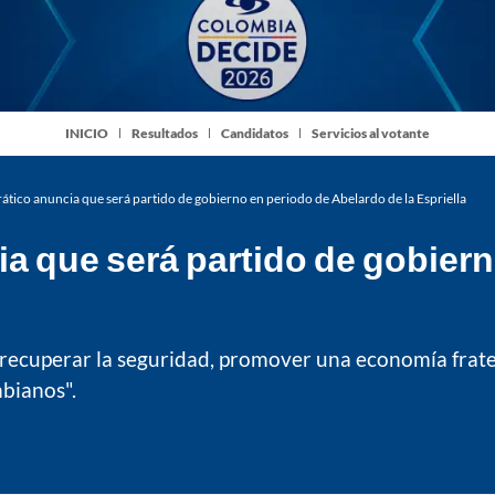
INICIO
Resultados
Candidatos
Servicios al votante
tico anuncia que será partido de gobierno en periodo de Abelardo de la Espriella
a que será partido de gobiern
a "recuperar la seguridad, promover una economía frat
bianos".