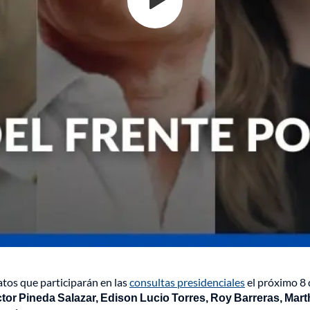
tos que participarán en las
consultas presidenciales
el próximo 8 d
tor Pineda Salazar, Edison Lucio Torres, Roy Barreras, Mart