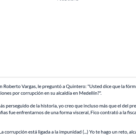
an Roberto Vargas, le preguntó a Quintero: "Usted dice que la fórmu
iones por corrupción en su alcaldía en Medellín?".
ás perseguido de la historia, yo creo que incluso más que el del pr
afias fue enfrentarnos de una forma visceral, Fico contrató a la fisc
a corrupción está ligada a la impunidad (...) Yo te hago un reto, a