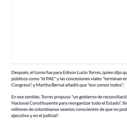
Después, el turno fue para Edison Lucio Torres, quien dijo q
públicos como "el PAE" y las concesiones viales "terminan en
Congreso", y Martha Bernal añadió que "eso somos todos".
En ese sentido, Torres propuso "un gobierno de reconciliac
Nacional Constituyente para reorganizar todo el Estado". S
millones de colombianos seamos conscientes de que no podem
ejecutivo y en el judicial".