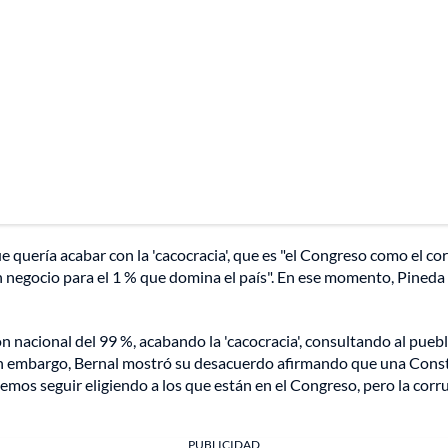
ue quería acabar con la 'cacocracia', que es "el Congreso como el 
 negocio para el 1 % que domina el país". En ese momento, Pineda Sa
ión nacional del 99 %, acabando la 'cacocracia', consultando al p
in embargo, Bernal mostró su desacuerdo afirmando que una Constit
os seguir eligiendo a los que están en el Congreso, pero la corru
PUBLICIDAD