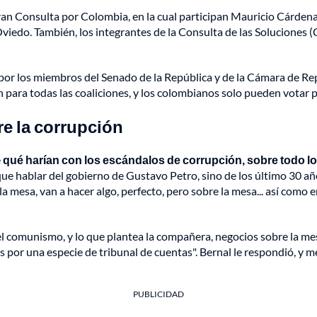
ran Consulta por Colombia, en la cual participan Mauricio Cárden
Oviedo. También, los integrantes de la Consulta de las Soluciones
por los miembros del Senado de la República y de la Cámara de Rep
 para todas las coaliciones, y los colombianos solo pueden votar p
e la corrupción
e
qué harían con los escándalos de corrupción, sobre todo lo
ue hablar del gobierno de Gustavo Petro, sino de los último 30 añ
 la mesa, van a hacer algo, perfecto, pero sobre la mesa... así com
el comunismo, y lo que plantea la compañera, negocios sobre la me
s por una especie de tribunal de cuentas". Bernal le respondió, y
PUBLICIDAD