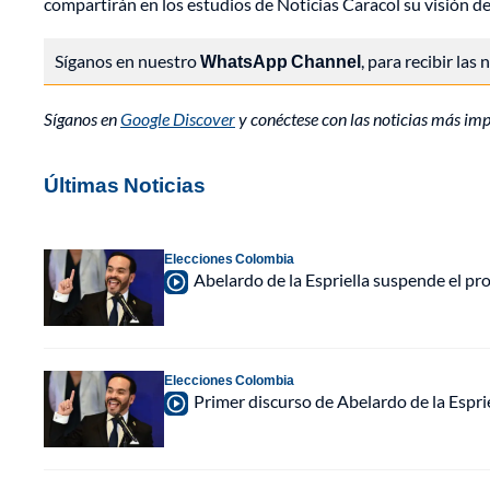
compartirán en los estudios de Noticias Caracol su visión de
Síganos en nuestro
WhatsApp Channel
, para recibir las
Síganos en
Google Discover
y conéctese con las noticias más im
Últimas Noticias
Elecciones Colombia
Abelardo de la Espriella suspende el p
Elecciones Colombia
Primer discurso de Abelardo de la Espri