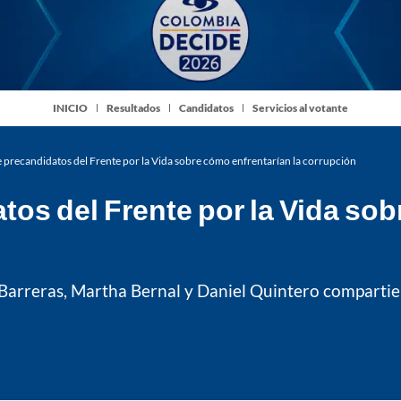
INICIO
Resultados
Candidatos
Servicios al votante
 precandidatos del Frente por la Vida sobre cómo enfrentarían la corrupción
tos del Frente por la Vida sob
 Barreras, Martha Bernal y Daniel Quintero compartie