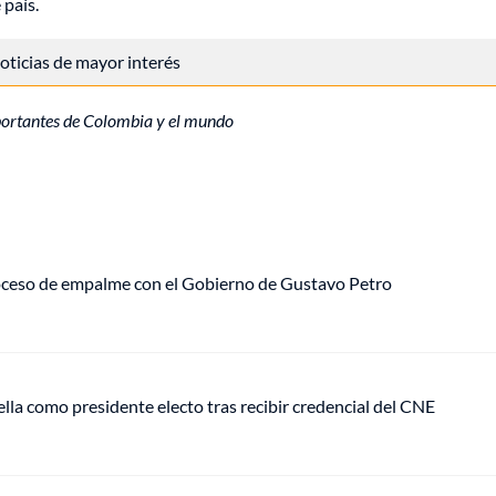
 país.
 noticias de mayor interés
portantes de Colombia y el mundo
roceso de empalme con el Gobierno de Gustavo Petro
ella como presidente electo tras recibir credencial del CNE