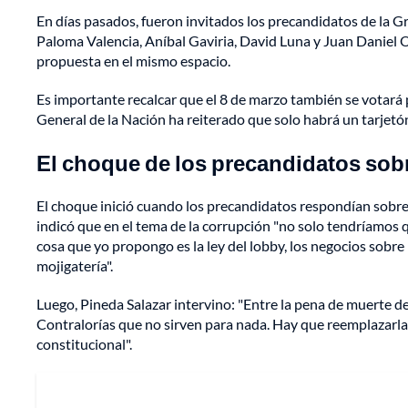
En días pasados, fueron invitados los precandidatos de la G
Paloma Valencia, Aníbal Gaviria, David Luna y Juan Daniel 
propuesta en el mismo espacio.
Es importante recalcar que el 8 de marzo también se votará 
General de la Nación ha reiterado que solo habrá un tarjetón
El choque de los precandidatos sobr
El choque inició cuando los precandidatos respondían sobr
indicó que en el tema de la corrupción "no solo tendríamos q
cosa que yo propongo es la ley del lobby, los negocios sobre
mojigatería".
Luego, Pineda Salazar intervino: "Entre la pena de muerte d
Contralorías que no sirven para nada. Hay que reemplazarla
constitucional".