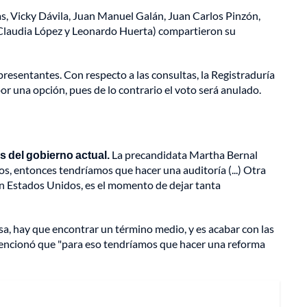
as, Vicky Dávila, Juan Manuel Galán, Juan Carlos Pinzón,
 (Claudia López y Leonardo Huerta) compartieron su
resentantes. Con respecto a las consultas, la Registraduría
or una opción, pues de lo contrario el voto será anulado.
s del gobierno actual.
La precandidata Martha Bernal
os, entonces tendríamos que hacer una auditoría (...) Otra
o en Estados Unidos, es el momento de dejar tanta
sa, hay que encontrar un término medio, y es acabar con las
 mencionó que "para eso tendríamos que hacer una reforma