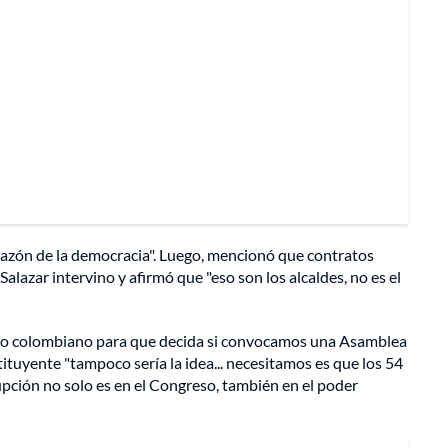
corazón de la democracia". Luego, mencionó que contratos
lazar intervino y afirmó que "eso son los alcaldes, no es el
ueblo colombiano para que decida si convocamos una Asamblea
uyente "tampoco sería la idea... necesitamos es que los 54
pción no solo es en el Congreso, también en el poder