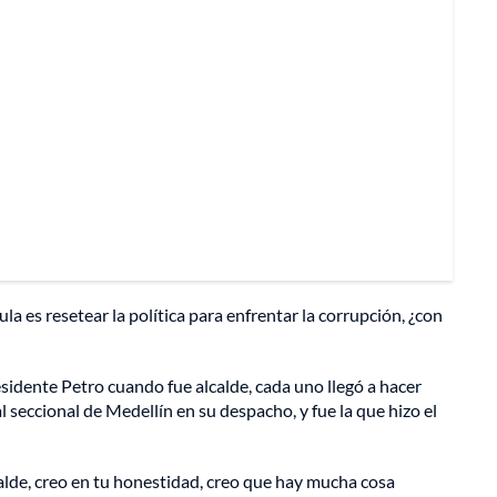
la es resetear la política para enfrentar la corrupción, ¿con
esidente Petro cuando fue alcalde, cada uno llegó a hacer
al seccional de Medellín en su despacho, y fue la que hizo el
lcalde, creo en tu honestidad, creo que hay mucha cosa