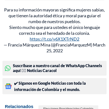
Para su información mayoras significa mujeres sabias,
que tienen la autoridad ética y moral para guiar el
rumbo de nuestros pueblos.
Siento mucho que para ustedes el único lenguaje
correcto sea el heredado de la colonia.
https://t.co/y6X1XTrND2
— Francia Márquez Mina (@FranciaMarquezM)
March
25, 2022
Suscríbase a nuestro canal de WhatsApp Channels
aquí 👉🏻 Noticias Caracol
✔️ Síganos en Google Noticias con toda la
información de Colombia y el mundo.
Relacionados
Elecciones Presidenciales Colombia