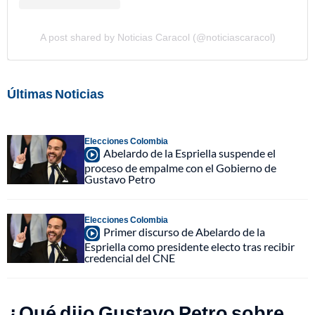
A post shared by Noticias Caracol (@noticiascaracol)
Últimas Noticias
Elecciones Colombia
Abelardo de la Espriella suspende el
proceso de empalme con el Gobierno de
Gustavo Petro
Elecciones Colombia
Primer discurso de Abelardo de la
Espriella como presidente electo tras recibir
credencial del CNE
¿Qué dijo Gustavo Petro sobre