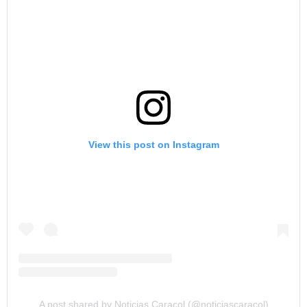
View this post on Instagram
A post shared by Noticias Caracol (@noticiascaracol)