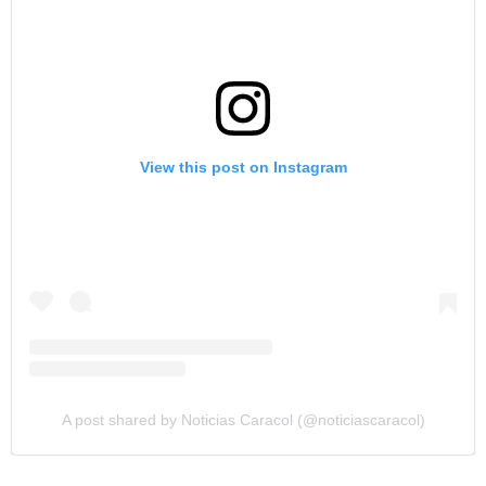
View this post on Instagram
A post shared by Noticias Caracol (@noticiascaracol)