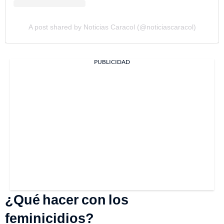
A post shared by Noticias Caracol (@noticiascaracol)
PUBLICIDAD
¿Qué hacer con los
feminicidios?