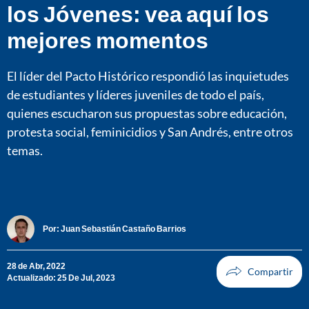
los Jóvenes: vea aquí los
mejores momentos
El líder del Pacto Histórico respondió las inquietudes
de estudiantes y líderes juveniles de todo el país,
quienes escucharon sus propuestas sobre educación,
protesta social, feminicidios y San Andrés, entre otros
temas.
Por:
Juan Sebastián Castaño Barrios
28 de Abr, 2022
Actualizado: 25 De Jul, 2023