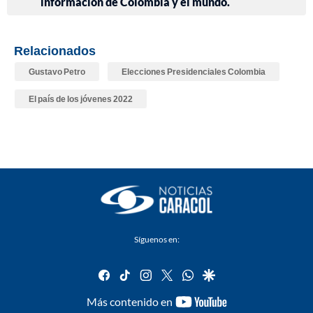
información de Colombia y el mundo.
Relacionados
Gustavo Petro
Elecciones Presidenciales Colombia
El país de los jóvenes 2022
Síguenos en:
facebook
tiktok
instagram
twitter
whatsapp
google
youtube-
Más contenido en
footer