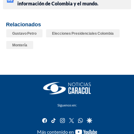
información de Colombia y el mundo.
Relacionados
Gustavo Petro
Elecciones Presidenciales Colombia
Montería
Síguenos en:
facebook
tiktok
instagram
twitter
whatsapp
google
youtube-
Más contenido en