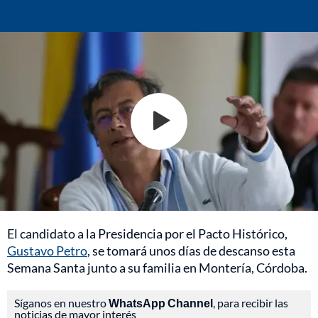
El candidato a la Presidencia por el Pacto Histórico,
Gustavo Petro
, se tomará unos días de descanso esta
Semana Santa junto a su familia en Montería, Córdoba.
Síganos en nuestro
WhatsApp Channel
, para recibir las
noticias de mayor interés