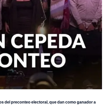
os del preconteo electoral, que dan como ganador a