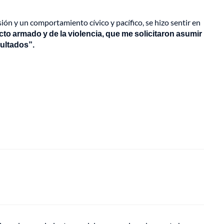
ión y un comportamiento cívico y pacífico, se hizo sentir en
icto armado y de la violencia, que me solicitaron asumir
sultados”.