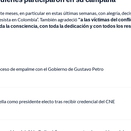
meses, en particular en estas últimas semanas, con alegría, decis
gresista en Colombia”. También agradeció
“a las víctimas del confl
a la consciencia, con toda la dedicación y con todos los re
roceso de empalme con el Gobierno de Gustavo Petro
ella como presidente electo tras recibir credencial del CNE