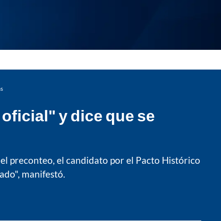
as
ficial" y dice que se
 el preconteo, el candidato por el Pacto Histórico
ado", manifestó.