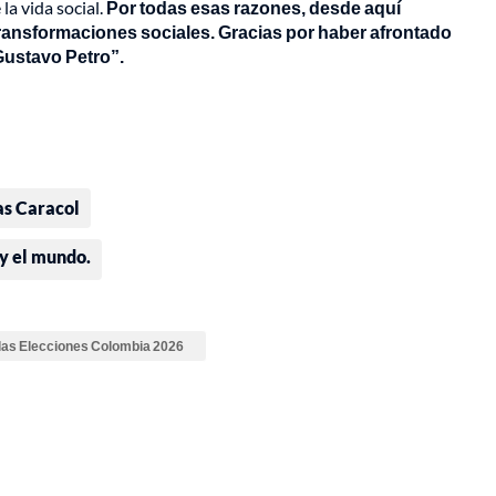
la vida social.
Por todas esas razones, desde aquí
transformaciones sociales. Gracias por haber afrontado
Gustavo Petro”.
as Caracol
 y el mundo.
 las Elecciones Colombia 2026