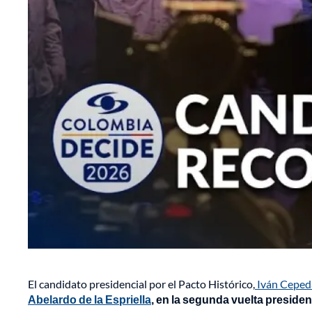
El candidato presidencial por el Pacto Histórico,
Iván Ceped
Abelardo de la Espriella
, en la segunda vuelta presiden