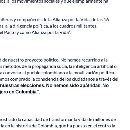
rios, a los movimientos sociales y que ejemplarmente ha
pañeras y compañeros de la Alianza por la Vida, de las 16
 a la dirigencia política, a los cuadros militantes,
l Pacto y como Alianza por la Vida”.
de nuestro proyecto político. No hemos recurrido a la
s métodos de la propaganda sucia, la inteligencia artificial o
a convocar al pueblo colombiano a la movilización política.
emos comprado la consciencia de los ciudadanos a través del
n nuestras elecciones. No hemos sido apátridas. No
njero en Colombia”.
ostrado la capacidad de transformar la vida de millones de
 en la historia de Colombia, que ha puesto en el centro la