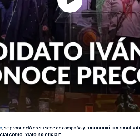
a
, se pronunció en su sede de campaña
y reconoció los resultad
cial como "dato no oficial".