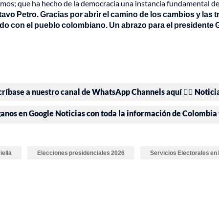
áramos; que ha hecho de la democracia una instancia fundamental de 
vo Petro. Gracias por abrir el camino de los cambios y las 
do con el pueblo colombiano. Un abrazo para el presidente 
críbase a nuestro canal de WhatsApp Channels aquí 👉🏻 Notici
ganos en Google Noticias con toda la información de Colombia
iella
Elecciones presidenciales 2026
Servicios Electorales en