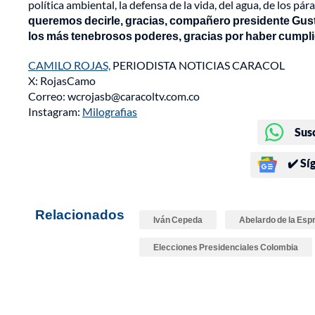
política ambiental, la defensa de la vida, del agua, de los p
queremos decirle, gracias, compañero presidente Gusta
los más tenebrosos poderes, gracias por haber cumpli
CAMILO ROJAS,
PERIODISTA NOTICIAS CARACOL
X: RojasCamo
Correo: wcrojasb@caracoltv.com.co
Instagram:
Milografias
Sus
✔️ Sí
Relacionados
Iván Cepeda
Abelardo de la Espr
Elecciones Presidenciales Colombia