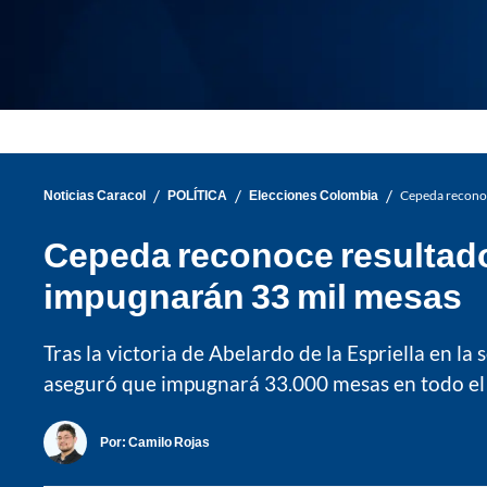
/
/
/
Noticias Caracol
POLÍTICA
Elecciones Colombia
Cepeda reconoc
Cepeda reconoce resultado 
impugnarán 33 mil mesas
Tras la victoria de Abelardo de la Espriella en la
aseguró que impugnará 33.000 mesas en todo el pa
Por:
Camilo Rojas