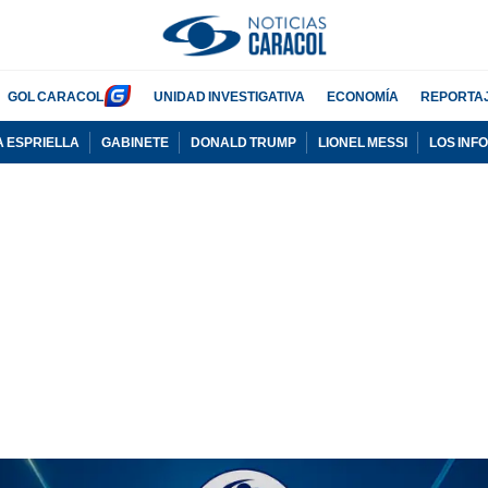
GOL CARACOL
UNIDAD INVESTIGATIVA
ECONOMÍA
REPORTA
A ESPRIELLA
GABINETE
DONALD TRUMP
LIONEL MESSI
LOS INF
PUBLICIDAD