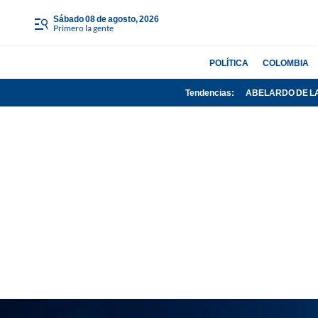
sábado 08 de agosto, 2026
Primero la gente
POLÍTICA
COLOMBIA
Tendencias:
ABELARDO DE L