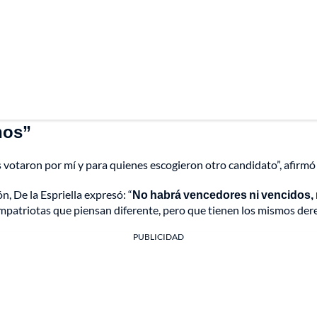
nos”
votaron por mí y para quienes escogieron otro candidato”, afirmó el
n, De la Espriella expresó: “
No habrá vencedores ni vencidos, 
ompatriotas que piensan diferente, pero que tienen los mismos der
PUBLICIDAD