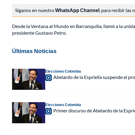
Síganos en nuestro
WhatsApp Channel
, para recibir las
Desde la Ventana al Mundo en Barranquilla, llamó a la unid
presidente Gustavo Petro.
Últimas Noticias
Elecciones Colombia
Abelardo de la Espriella suspende el p
Elecciones Colombia
Primer discurso de Abelardo de la Espri