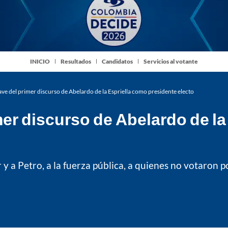
INICIO
Resultados
Candidatos
Servicios al votante
lave del primer discurso de Abelardo de la Espriella como presidente electo
mer discurso de Abelardo de l
 y a Petro, a la fuerza pública, a quienes no votaron p