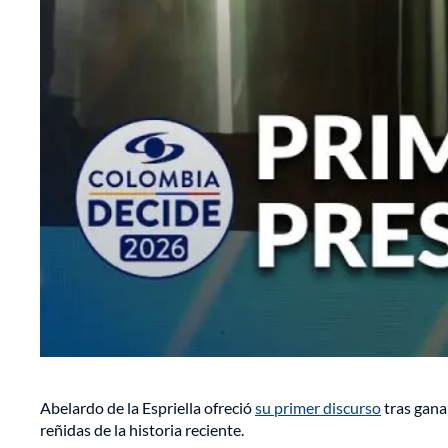
Abelardo de la Espriella ofreció
su primer discurso
tras gana
reñidas de la historia reciente.