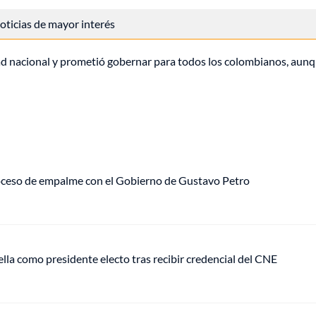
 noticias de mayor interés
ad nacional y prometió gobernar para todos los colombianos, aunqu
roceso de empalme con el Gobierno de Gustavo Petro
ella como presidente electo tras recibir credencial del CNE