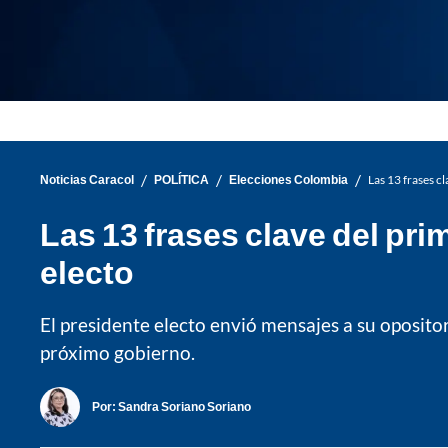
/
/
/
Noticias Caracol
POLÍTICA
Elecciones Colombia
Las 13 frases c
Las 13 frases clave del pri
electo
El presidente electo envió mensajes a su opositor
próximo gobierno.
Por:
Sandra Soriano Soriano