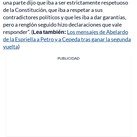
una parte dijo que iba a ser estrictamente respetuoso
de la Constitución, que iba a respetar a sus
contradictores políticos y que les iba a dar garantías,
pero a renglón seguido hizo declaraciones que vale
responder”. (
Lea también:
Los mensajes de Abelardo
de la Espriella a Petro y a Cepeda tras ganar la segunda
vuelta
)
PUBLICIDAD