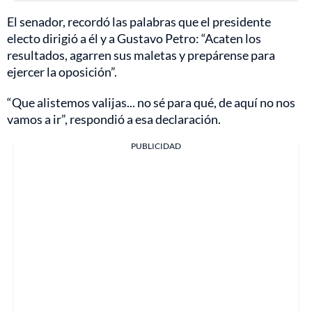
El senador, recordó las palabras que el presidente
electo dirigió a él y a Gustavo Petro: “Acaten los
resultados, agarren sus maletas y prepárense para
ejercer la oposición”.
“Que alistemos valijas... no sé para qué, de aquí no nos
vamos a ir”, respondió a esa declaración.
PUBLICIDAD