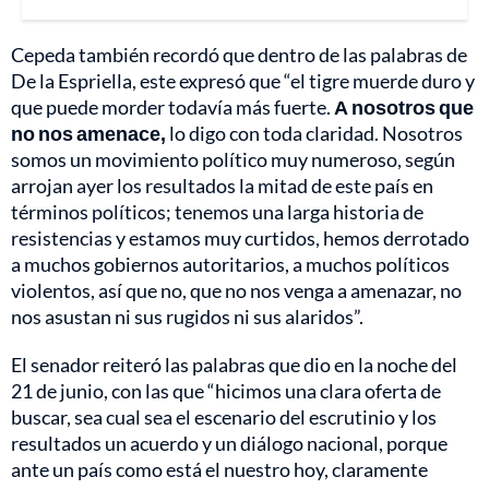
Cepeda también recordó que dentro de las palabras de
De la Espriella, este expresó que “el tigre muerde duro y
que puede morder todavía más fuerte.
A nosotros que
no nos amenace,
lo digo con toda claridad. Nosotros
somos un movimiento político muy numeroso, según
arrojan ayer los resultados la mitad de este país en
términos políticos; tenemos una larga historia de
resistencias y estamos muy curtidos, hemos derrotado
a muchos gobiernos autoritarios, a muchos políticos
violentos, así que no, que no nos venga a amenazar, no
nos asustan ni sus rugidos ni sus alaridos”.
El senador reiteró las palabras que dio en la noche del
21 de junio, con las que “hicimos una clara oferta de
buscar, sea cual sea el escenario del escrutinio y los
resultados un acuerdo y un diálogo nacional, porque
ante un país como está el nuestro hoy, claramente