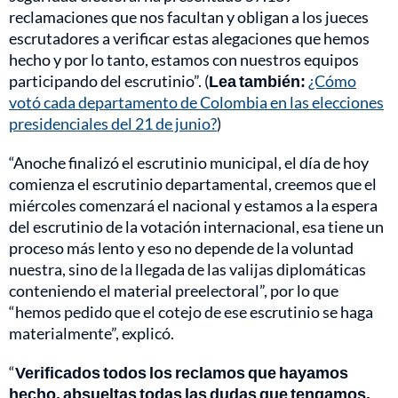
reclamaciones que nos facultan y obligan a los jueces
escrutadores a verificar estas alegaciones que hemos
hecho y por lo tanto, estamos con nuestros equipos
participando del escrutinio”. (
Lea también:
¿Cómo
votó cada departamento de Colombia en las elecciones
presidenciales del 21 de junio?
)
“Anoche finalizó el escrutinio municipal, el día de hoy
comienza el escrutinio departamental, creemos que el
miércoles comenzará el nacional y estamos a la espera
del escrutinio de la votación internacional, esa tiene un
proceso más lento y eso no depende de la voluntad
nuestra, sino de la llegada de las valijas diplomáticas
conteniendo el material preelectoral”, por lo que
“hemos pedido que el cotejo de ese escrutinio se haga
materialmente”, explicó.
“
Verificados todos los reclamos que hayamos
hecho, absueltas todas las dudas que tengamos,