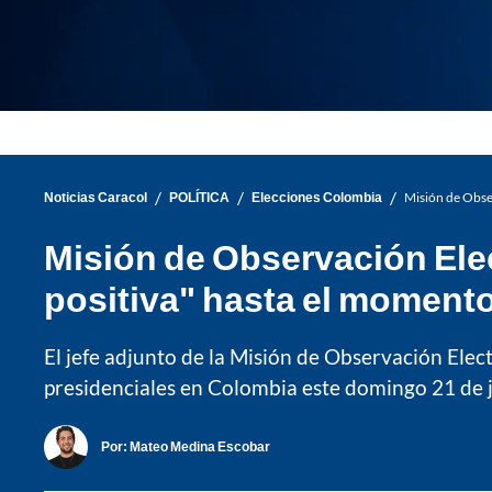
/
/
/
Noticias Caracol
POLÍTICA
Elecciones Colombia
Misión de Obse
Misión de Observación Ele
positiva" hasta el moment
El jefe adjunto de la Misión de Observación Elec
presidenciales en Colombia este domingo 21 de j
Por:
Mateo Medina Escobar