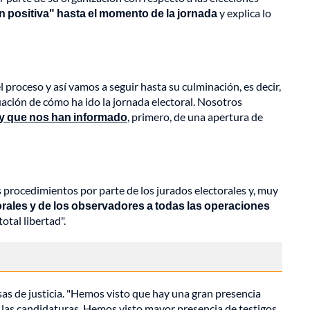
n positiva" hasta el momento de la jornada
y explica lo
proceso y así vamos a seguir hasta su culminación, es decir,
ción de cómo ha ido la jornada electoral. Nosotros
 y que nos han informado
, primero, de una apertura de
 procedimientos por parte de los jurados electorales y, muy
ctorales y de los observadores a todas las operaciones
otal libertad".
s de justicia. "Hemos visto que hay una gran presencia
e las candidaturas. Hemos visto mayor presencia de testigos