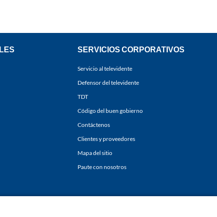
LES
SERVICIOS CORPORATIVOS
Servicio al televidente
Defensor del televidente
TDT
Código del buen gobierno
Contáctenos
Clientes y proveedores
Mapa del sitio
Paute con nosotros