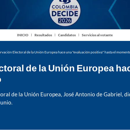
INICIO
Resultados
Candidatos
Servicios al votante
rvación Electoral de la Unión Europea hace una "evaluación positiva" hasta el moment
ctoral de la Unión Europea ha
o
toral de la Unión Europea, José Antonio de Gabriel, di
unio.