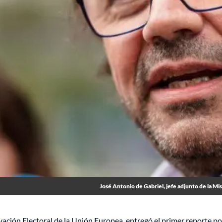
José Antonio de Gabriel, jefe adjunto de la M
ación Electoral de la Unión Europea, entregó el primer reporte po