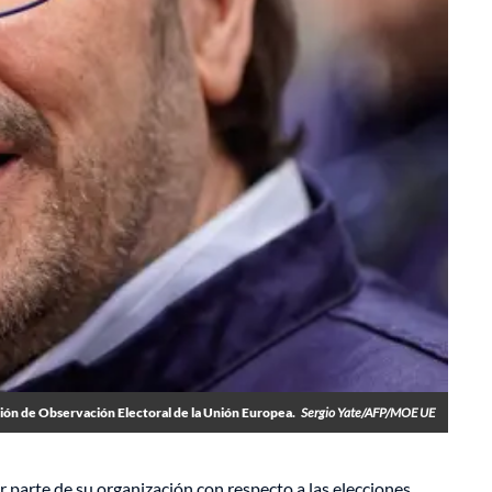
isión de Observación Electoral de la Unión Europea.
Sergio Yate/AFP/MOE UE
r parte de su organización con respecto a las elecciones