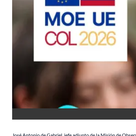
José Antonio de Gabriel, jefe adjunto de la Misión de Observ