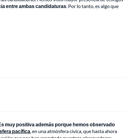
cia entre ambas candidaturas
. Por lo tanto, es algo que
Es muy positiva además porque hemos observado
sfera pacífica
, en una atmósfera cívica, que hasta ahora
bservación que nos han reportado nuestros observadores