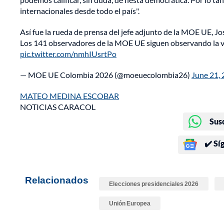
internacionales desde todo el país".
Así fue la rueda de prensa del jefe adjunto de la MOE UE, Jo
Los 141 observadores de la MOE UE siguen observando la votac
pic.twitter.com/nmhIUsrtPo
— MOE UE Colombia 2026 (@moeuecolombia26)
June 21,
MATEO MEDINA ESCOBAR
NOTICIAS CARACOL
Sus
✔️ Sí
Relacionados
Elecciones presidenciales 2026
Unión Europea