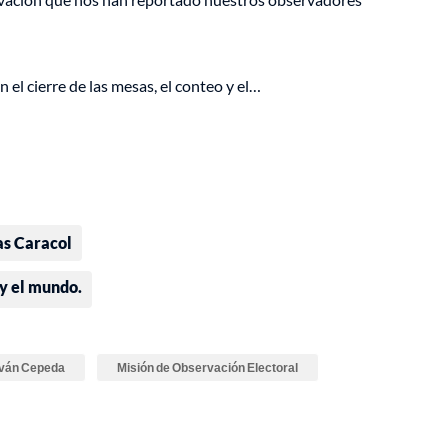
el cierre de las mesas, el conteo y el…
as Caracol
 y el mundo.
Iván Cepeda
Misión de Observación Electoral