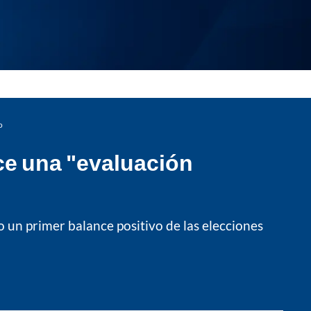
o
ce una "evaluación
o un primer balance positivo de las elecciones