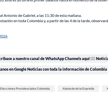
sé Antonio de Gabriel, a las 11:30 de esta mañana.
ión en toda Colombia y, a partir de las 4 de la tarde, observarán 
 2026
críbase a nuestro canal de WhatsApp Channels aquí 👉🏻 Notici
ganos en Google Noticias con toda la información de Colombia
Elecciones Presidenciales Colombia
Abelardo de la Espriella