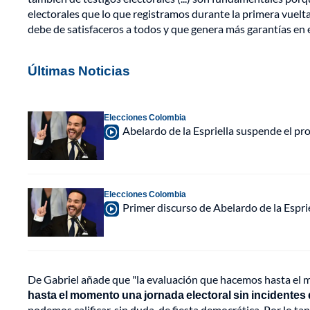
electorales que lo que registramos durante la primera vuelt
debe de satisfaceros a todos y que genera más garantías en e
Últimas Noticias
Elecciones Colombia
Abelardo de la Espriella suspende el p
Elecciones Colombia
Primer discurso de Abelardo de la Espri
De Gabriel añade que "la evaluación que hacemos hasta el 
hasta el momento una jornada electoral sin incidentes
podemos calificar, sin duda, de fiesta democrática. Por lo 