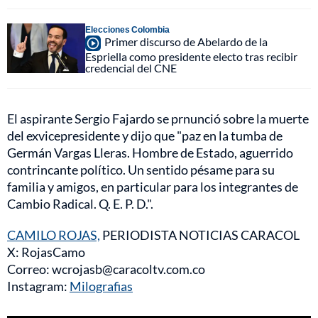
Elecciones Colombia
Primer discurso de Abelardo de la
Espriella como presidente electo tras recibir
credencial del CNE
El aspirante Sergio Fajardo se prnunció sobre la muerte
del exvicepresidente y dijo que "paz en la tumba de
Germán Vargas Lleras. Hombre de Estado, aguerrido
contrincante político. Un sentido pésame para su
familia y amigos, en particular para los integrantes de
Cambio Radical. Q. E. P. D.".
CAMILO ROJAS,
PERIODISTA NOTICIAS CARACOL
X: RojasCamo
Correo: wcrojasb@caracoltv.com.co
Instagram:
Milografias