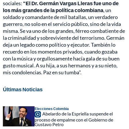
sociales:
"El Dr. Germán Vargas Lleras fue uno de
los más grandes de la política colombiana
, un
soldado y comandante de mil batallas, un verdadero
guerrero, no solo en el servicio público, sino de la vida
misma. Se va uno de los grandes, férreo combatiente de
la criminalidad y sobreviviente del terrorismo. Germán
deja un legado como político y ejecutor. También lo
recuerdo en los momentos privados, cuando gozaba
con la música y orgullosamente hacía gala de su buen
gusto musical. A su hija, a sus hermanos y a su nieto,
mis condolencias. Paz en su tumba".
Últimas Noticias
Elecciones Colombia
Abelardo de la Espriella suspende el
proceso de empalme con el Gobierno de
Gustavo Petro