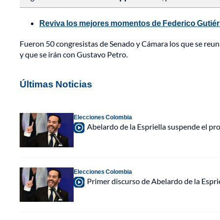
Reviva los mejores momentos de Federico Gutiérr
Fueron 50 congresistas de Senado y Cámara los que se reuni
y que se irán con Gustavo Petro.
Últimas Noticias
Elecciones Colombia
Abelardo de la Espriella suspende el p
Elecciones Colombia
Primer discurso de Abelardo de la Espri