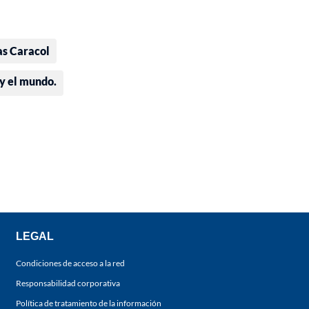
as Caracol
 y el mundo.
LEGAL
Condiciones de acceso a la red
Responsabilidad corporativa
Política de tratamiento de la información