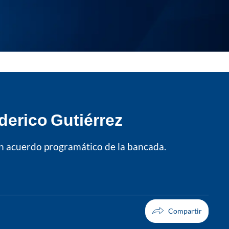
ederico Gutiérrez
 un acuerdo programático de la bancada.