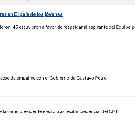
ez en El país de los jóvenes
eron; 45 estuvieron a favor de respaldar al aspirante del Equipo 
roceso de empalme con el Gobierno de Gustavo Petro
ella como presidente electo tras recibir credencial del CNE