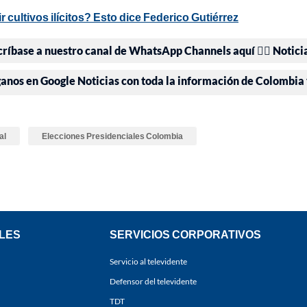
cultivos ilícitos? Esto dice Federico Gutiérrez
críbase a nuestro canal de WhatsApp Channels aquí 👉🏻 Notici
ganos en Google Noticias con toda la información de Colombia
al
Elecciones Presidenciales Colombia
LES
SERVICIOS CORPORATIVOS
Servicio al televidente
Defensor del televidente
TDT