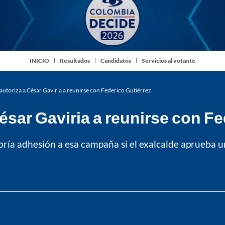
INICIO
Resultados
Candidatos
Servicios al votante
 autoriza a César Gaviria a reunirse con Federico Gutiérrez
César Gaviria a reunirse con F
abría adhesión a esa campaña si el exalcalde aprueba