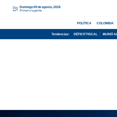
domingo 09 de agosto, 2026
Primero la gente
POLÍTICA
COLOMBIA
Tendencias:
DÉFICIT FISCAL
MURIÓ A