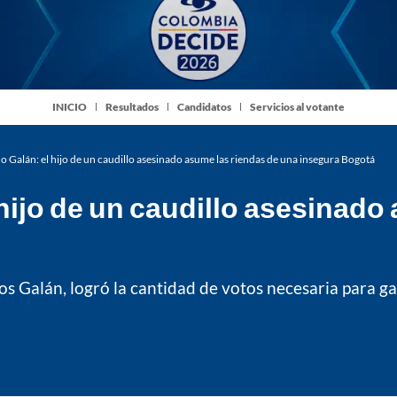
INICIO
Resultados
Candidatos
Servicios al votante
 Galán: el hijo de un caudillo asesinado asume las riendas de una insegura Bogotá
hijo de un caudillo asesinado
s Galán, logró la cantidad de votos necesaria para g