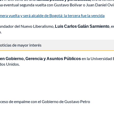
una eventual segunda vuelta con Gustavo Bolívar o Juan Daniel Ov
ra vuelta y será alcalde de Bogotá: la tercera fue la vencida
fundador del Nuevo Liberalismo,
Luis Carlos Galán Sarmiento
, 
.
 noticias de mayor interés
 en Gobierno, Gerencia y Asuntos Públicos
en la Universidad
ados Unidos.
roceso de empalme con el Gobierno de Gustavo Petro