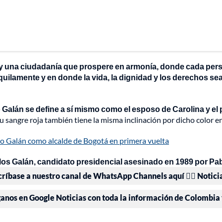
o y una ciudadanía que prospere en armonía, donde cada per
uilamente y en donde la vida, la dignidad y los derechos s
Galán se define a sí mismo como el esposo de Carolina y el 
sangre roja también tiene la misma inclinación por dicho color en
o Galán como alcalde de Bogotá en primera vuelta
Carlos Galán, candidato presidencial asesinado en 1989 por Pa
críbase a nuestro canal de WhatsApp Channels aquí 👉🏻 Notici
ganos en Google Noticias con toda la información de Colombia