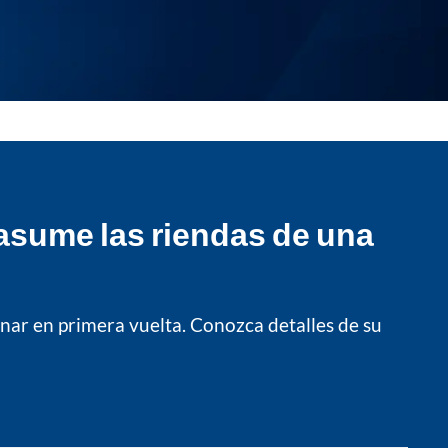
 asume las riendas de una
anar en primera vuelta. Conozca detalles de su