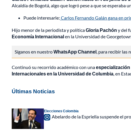
Alcaldía de Bogotá, algo que logró pese a que se esperaba 
Puede interesarle:
Carlos Fernando Galán gana en prime
Hijo menor de la periodista y política
Gloria Pachón
y del 
Economía Internacional
en la Universidad de Georgetown
Síganos en nuestro
WhatsApp Channel
, para recibir las
Continuó su recorrido académico con una
especialización
Internacionales en la Universidad de Columbia
, en Est
Últimas Noticias
Elecciones Colombia
Abelardo de la Espriella suspende el p