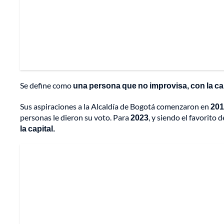
Se define como
una persona que no improvisa, con la c
Sus aspiraciones a la Alcaldía de Bogotá comenzaron en
201
personas le dieron su voto. Para
2023
, y siendo el favorit
la capital.