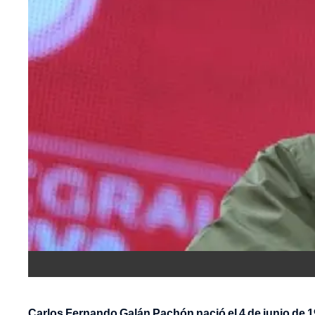
Carlos Fernando Galán Pachón nació el 4 de junio de 