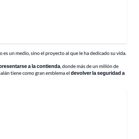
 es un medio, sino el proyecto al que le ha dedicado su vida.
presentarse a la contienda
, donde más de un millón de
o Galán tiene como gran emblema el
devolver la seguridad a