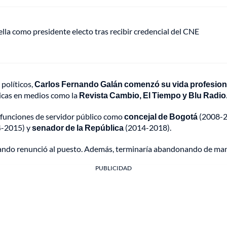
ella como presidente electo tras recibir credencial del CNE
políticos,
Carlos Fernando Galán comenzó su vida profesion
ticas en medios como la
Revista Cambio, El Tiempo y Blu Radio
 funciones de servidor público como
concejal de Bogotá
(2008-2
-2015) y
senador de la República
(2014-2018).
uando renunció al puesto. Además, terminaría abandonando de mane
PUBLICIDAD