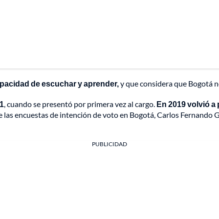
apacidad de escuchar y aprender,
y que considera que Bogotá no
1
, cuando se presentó por primera vez al cargo.
En 2019 volvió a 
o de las encuestas de intención de voto en Bogotá, Carlos Fernand
PUBLICIDAD