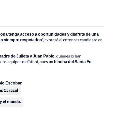
sona tenga acceso a oportunidades y disfrute de una
ean siempre respetados
", expresó el entonces candidato en
padre de Julieta y Juan Pablo,
quienes lo han
 los equipos de fútbol, pues
es hincha del Santa Fe.
blo Escobar.
as Caracol
 y el mundo.