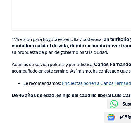
"Mi visión para Bogotá es sencilla y poderosa:
un territori
verdadera calidad de vida,
donde se pueda mover tranq
su propuesta de plan de gobierno para la ciudad.
Además de su vida política y periodística,
Carlos Fernando 
acompañado en este camino. Así mismo, ha confesado que su 
Le recomendamos:
Encuestas ponen a Carlos Fernand
De 46 años de edad, es hijo del caudillo liberal Luis 
Sus
✔️ Sí