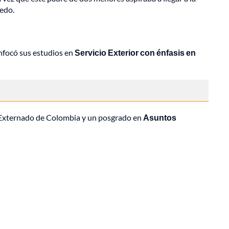
iedo.
enfocó sus estudios en
Servicio Exterior con énfasis en
 Externado de Colombia y un posgrado en
Asuntos