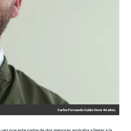
Carlos Fernando Galán tiene 46 años.
a vez que este padre de dos menores aspiraba a llegar a la