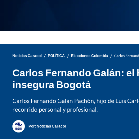
/
/
/
Noticias Caracol
POLÍTICA
Elecciones Colombia
Carlos Fernando
Carlos Fernando Galán: el 
insegura Bogotá
Carlos Fernando Galán Pachón, hijo de Luis Carlo
recorrido personal y profesional.
Por:
Noticias Caracol